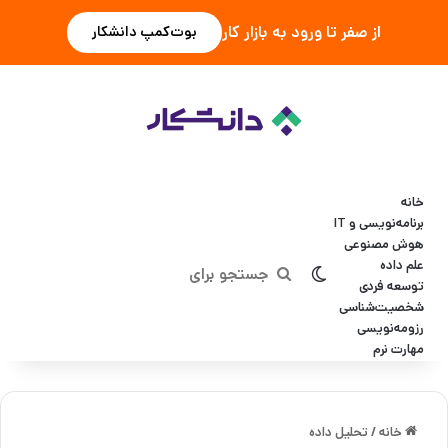
از صفر تا ورود به بازار کار
بوت‌کمپ دانشکار
خانه
برنامه‌نویسی و IT
هوش مصنوعی
علم داده
تغییر پوسته
جستجو
توسعه فردی
شخصیت‌شناسی
برای
رزومه‌نویسی
مهارت نرم
خانه
/
تحلیل داده