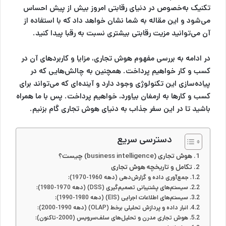
تکنیک به‌خصوص در دنیای رقابتی امروز بیش از پیش احساس
می‌شود و این مقاله به شما نشان خواهد داد که با استفاده از
آن می‌توانید مزیت رقابتی بیشتری نسبت به رقبا پیدا کنید.
در ادامه به بررسی مفهوم هوش تجاری، مزایا و کاربردهای آن در
کسب و کار خواهیم پرداخت. همچنین به چالش‌هایی که در
پیاده‌سازی این تکنولوژی وجود دارد و آینده‌ای که می‌تواند برای
کسب و کارها به ارمغان بیاورد، خواهیم پرداخت. پس با ما همراه
باشید تا در این سفر جذاب به دنیای هوش تجاری گام بزنیم.
دسترسی سریع
هوش تجاری (business intelligence) چیست؟
تکامل و تاریخچه هوش تجاری
جمع‌آوری داده و گزارش‌دهی (دهه 1960-1970):
سیستم‌های پشتیبانی تصمیم‌گیری (DSS) (دهه 1970-1980):
سیستم‌های اطلاعات اجرایی (EIS) (دهه 1980-1990):
انبار داده و پردازش تحلیلی برخط (OLAP) (دهه 1990-2000):
هوش تجاری مدرن و تحلیل‌های سلف‌سرویس (2000-تاکنون):