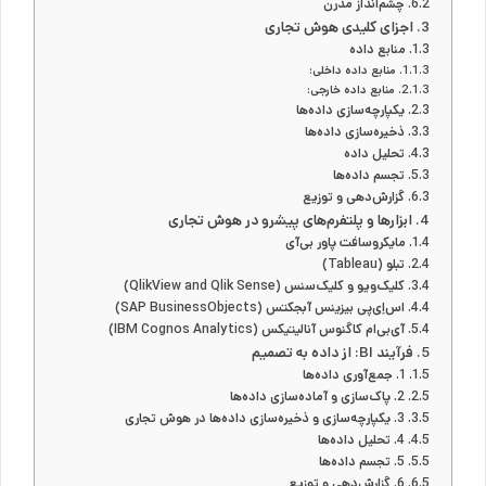
چشم‌انداز مدرن
اجزای کلیدی هوش تجاری
منابع داده
منابع داده داخلی:
منابع داده خارجی:
یکپارچه‌سازی داده‌ها
ذخیره‌سازی داده‌ها
تحلیل داده
تجسم داده‌ها
گزارش‌دهی و توزیع
ابزارها و پلتفرم‌های پیشرو در هوش تجاری
مایکروسافت پاور بی‌آی
تبلو (Tableau)
کلیک‌ویو و کلیک‌سنس (QlikView and Qlik Sense)
اس‌اِی‌پی بیزینس آبجکتس (SAP BusinessObjects)
آی‌بی‌ام کاگنوس آنالیتیکس (IBM Cognos Analytics)
فرآیند BI: از داده به تصمیم
1. جمع‌آوری داده‌ها
2. پاک‌سازی و آماده‌سازی داده‌ها
3. یکپارچه‌سازی و ذخیره‌سازی داده‌ها در هوش تجاری
4. تحلیل داده‌ها
5. تجسم داده‌ها
6. گزارش‌دهی و توزیع