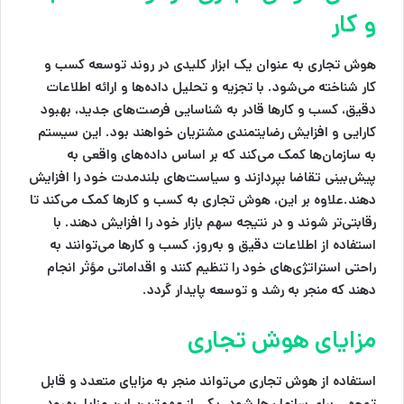
و کار
هوش تجاری
به عنوان یک ابزار کلیدی در روند توسعه کسب و
کار شناخته می‌شود. با تجزیه و تحلیل داده‌ها و ارائه اطلاعات
دقیق، کسب و کارها قادر به شناسایی فرصت‌های جدید، بهبود
کارایی و افزایش رضایتمندی مشتریان خواهند بود. این سیستم
به سازمان‌ها کمک می‌کند که بر اساس داده‌های واقعی به
پیش‌بینی تقاضا بپردازند و سیاست‌های بلندمدت خود را افزایش
دهند.علاوه بر این،
هوش تجاری
به کسب و کارها کمک می‌کند تا
رقابتی‌تر شوند و در نتیجه سهم بازار خود را افزایش دهند. با
استفاده از اطلاعات دقیق و به‌روز، کسب و کارها می‌توانند به
راحتی استراتژی‌های خود را تنظیم کنند و اقداماتی مؤثر انجام
دهند که منجر به رشد و توسعه پایدار گردد.
مزایای هوش تجاری
استفاده از
هوش تجاری
می‌تواند منجر به مزایای متعدد و قابل
توجهی برای سازمان‌ها شود. یکی از مهم‌ترین این مزایا، بهبود