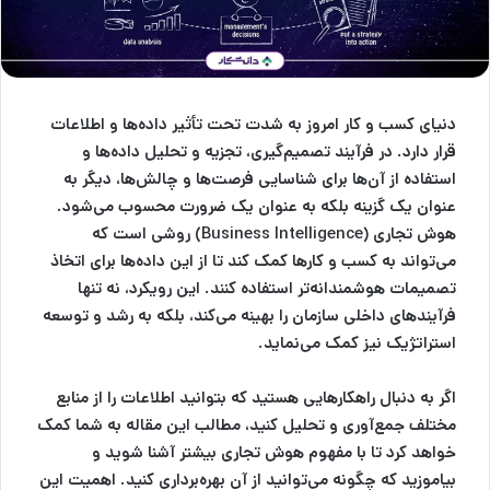
دنیای کسب و کار امروز به شدت تحت تأثیر داده‌ها و اطلاعات
قرار دارد. در فرآیند تصمیم‌گیری، تجزیه و تحلیل داده‌ها و
استفاده از آن‌ها برای شناسایی فرصت‌ها و چالش‌ها، دیگر به
عنوان یک گزینه بلکه به عنوان یک ضرورت محسوب می‌شود.
هوش تجاری
(Business Intelligence) روشی است که
می‌تواند به کسب و کارها کمک کند تا از این داده‌ها برای اتخاذ
تصمیمات هوشمندانه‌تر استفاده کنند. این رویکرد، نه تنها
فرآیندهای داخلی سازمان را بهینه می‌کند، بلکه به رشد و توسعه
استراتژیک نیز کمک می‌نماید.
اگر به دنبال راهکارهایی هستید که بتوانید اطلاعات را از منابع
مختلف جمع‌آوری و تحلیل کنید، مطالب این مقاله به شما کمک
خواهد کرد تا با مفهوم
هوش تجاری
بیشتر آشنا شوید و
بیاموزید که چگونه می‌توانید از آن بهره‌برداری کنید. اهمیت این