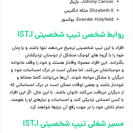
Johnny Carson، بازیگر
Elizabeth II، ملکه انگلیس
Evander Holyfield، بوکسور
روابط شخصی تیپ شخصیتی ISTJ
افراد با این تیپ شخصیتی ترجیح می‌دهند تنها باشند و یا زمان
خود را با گروه های کوچک متشکل از دوستان نزدیکشان
بگذرانند. این افراد معمولا وفادار هستند و خود را وقف خانواده
و دوستانشان می‌کنند، اما ممکن است در درک احساسات خود و
دیگران با مشکل مواجه شوند. آن‌ها می‌توانند کاملا محتاط و
خوددار باشند و بعضی اوقات ممکن است در درک احساساتی که
از دیگران دریافت می‌کنند ناتوان باشند. با این حال، اگر این افراد
با کسی احساس نزدیکی کنند و احساسات و نیازهای او را بفهمند،
تمام تلاش‌ خود را در جهت رفع آن نیازها خواهند کرد.
مسیر شغلی تیپ شخصیتی ISTJ