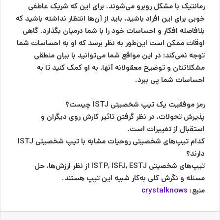
رمانتیک با مشکل روبرو می‌شوند. برای این که شریک عاطفی
خوبی برای این افراد باشید، باید از آن‌ها انتظار نداشته باشید که
بلافاصله افکار و احساسات خود را با شما درمیان بگذارد. گاهی
اوقات ممکن است این‌طور به نظر برسد که او به احساسات شما
توجه نمی‌کند؛ در این مواقع شما می‌توانید با بیان منطقی
مشکلاتتان و توضیح معقولانه آنها، به او کمک کنید تا به
احساسات شما پی ببرد.
رمز موفقیت یک تیپ شخصیتی ISTJ چیست؟
پذیرش تحولات، در نظر گرفتن تاثیر کارش روی دیگران و
استقبال از تغییرات است.
کدام تیپ‌های شخصیتی روحیات مشابه با تیپ شخصیتی ISTJ
دارند؟
تیپ‌های شخصیتی ISTP, ISFJ, ESTJ از نظر ارزش‌ها، حل
مسئله و نگرش کلی به‌کار شبیه این تیپ هستند.
منبع:
crystalknows