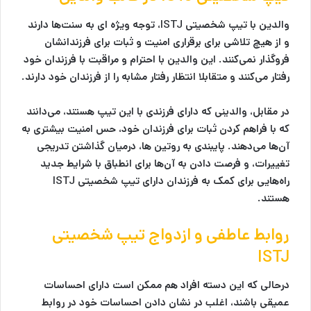
والدین با تیپ شخصیتی ISTJ، توجه ویژه ای به سنت‌ها دارند
و از هیچ تلاشی برای برقراری امنیت و ثبات برای فرزندانشان
فروگذار نمی‌کنند. این والدین با احترام و مراقبت با فرزندان خود
رفتار می‌کنند و متقابلا انتظار رفتار مشابه را از فرزندان خود دارند.
در مقابل، والدینی که دارای فرزندی با این تیپ هستند، می‌دانند
که با فراهم کردن ثبات برای فرزندان خود، حس امنیت بیشتری به
آن‌ها می‌دهند. پایبندی به روتین ها، درمیان گذاشتن تدریجی
تغییرات، و فرصت دادن به آن‌ها برای انطباق با شرایط جدید
راه‌هایی برای کمک به فرزندان دارای تیپ شخصیتی ISTJ
هستند.
روابط عاطفی و ازدواج تیپ شخصیتی
ISTJ
درحالی که این دسته افراد هم ممکن است دارای احساسات
عمیقی باشند، اغلب در نشان دادن احساسات خود در روابط