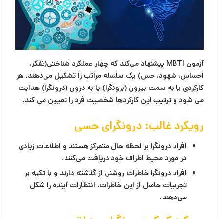
آزمون MBTI پیشنهاد می‌کند که چهار عملکرد شناختی(تفکر،
احساس، شهود، حس) یک سلسله مراتب را تشکیل می‌دهند. هر
کارکردی یا به سمت بیرون (برونگرا) یا به درون (درونگرا) هدایت
می شود و ترتیب این کارکردها شخصیت فرد را تعیین می کند.
رویکرد غالب: درونگرای حسی
افراد درونگرا بر لحظه حال متمرکز هستند و اطلاعات زیادی
در مورد محیط اطراف خود دریافت می‌کنند.
افراد درونگرا خاطرات روشنی از گذشته دارند و با تکیه بر
تجربیات حاصل از این خاطرات، انتظارات آینده را شکل
می‌دهند.