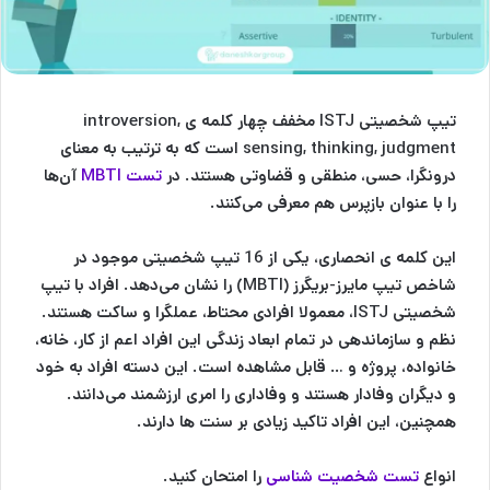
تیپ شخصیتی ISTJ مخفف چهار کلمه ی introversion,
sensing, thinking, judgment است که به ترتیب به معنای
درونگرا، حسی، منطقی و قضاوتی هستند. در
تست MBTI
آن‌ها
را با عنوان بازپرس هم معرفی می‌کنند.
این کلمه ی انحصاری، یکی از 16 تیپ شخصیتی موجود در
شاخص تیپ مایرز-بریگرز (MBTI) را نشان می‌دهد.
افراد با تیپ
شخصیتی ISTJ، معمولا افرادی محتاط، عملگرا و ساکت هستند.
نظم و سازماندهی در تمام ابعاد زندگی این افراد اعم از کار، خانه،
خانواده، پروژه و … قابل مشاهده است
. این دسته افراد به خود
و دیگران وفادار هستند و وفاداری را امری ارزشمند می‌دانند.
همچنین، این افراد تاکید زیادی بر سنت ها دارند.
انواع
تست شخصیت شناسی
را امتحان کنید.