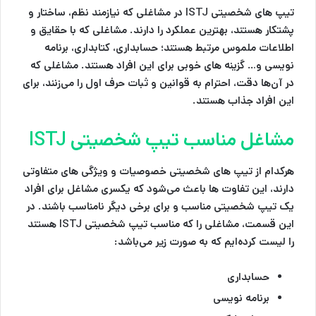
تیپ های شخصیتی ISTJ در مشاغلی که نیازمند نظم، ساختار و
پشتکار هستند، بهترین عملکرد را دارند. مشاغلی که با حقایق و
اطلاعات ملموس مرتبط هستند؛ حسابداری، کتابداری، برنامه
نویسی و… گزینه های خوبی برای این افراد هستند. مشاغلی که
در آن‌ها دقت، احترام به قوانين و ثبات حرف اول را می‌زنند، برای
این افراد جذاب هستند.
مشاغل مناسب تیپ شخصیتی ISTJ
هرکدام از تیپ های شخصیتی خصوصیات و ویژگی های متفاوتی
دارند، این تفاوت ها باعث می‌شود که یکسری مشاغل برای افراد
یک تیپ شخصیتی مناسب و برای برخی دیگر نامناسب باشند. در
این قسمت، مشاغلی را که مناسب تیپ شخصیتی ISTJ هستند
را لیست کرده‌ایم که به صورت زیر می‌باشد:
حسابداری
برنامه نویسی