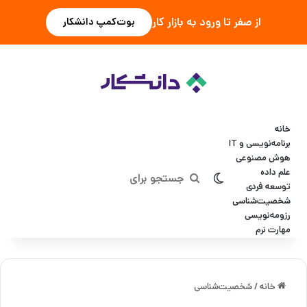
از صفر تا ورود به بازار کار
بوت‌کمپ دانشکار
خانه
برنامه‌نویسی و IT
هوش مصنوعی
علم داده
تغییر پوسته
جستجو
توسعه فردی
شخصیت‌شناسی
برای
رزومه‌نویسی
مهارت نرم
خانه
/
شخصیت‌شناسی