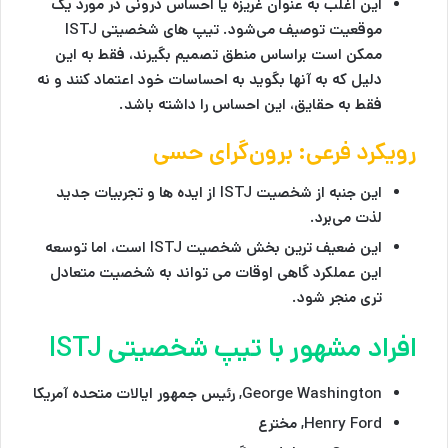
این اغلب به عنوان غریزه یا احساس درونی در مورد یک
موقعیت توصیف می‌شود. تیپ های شخصیتی ISTJ
ممکن است براساس منطق تصمیم بگیرند، فقط به این
دلیل که به آنها بگوید به احساسات خود اعتماد کنند و نه
فقط به حقایق، این احساس را داشته باشد.
رویکرد فرعی: برون‌گرای حسی
این جنبه از شخصیت ISTJ از ایده ها و تجربیات جدید
لذت می‌برد.
این ضعیف ترین بخش شخصیت ISTJ است، اما توسعه
این عملکرد گاهی اوقات می تواند به شخصیت متعادل
تری منجر شود.
افراد مشهور با تیپ شخصیتی ISTJ
George Washington, رئیس جمهور ایالات متحده آمریکا
Henry Ford, مخترع