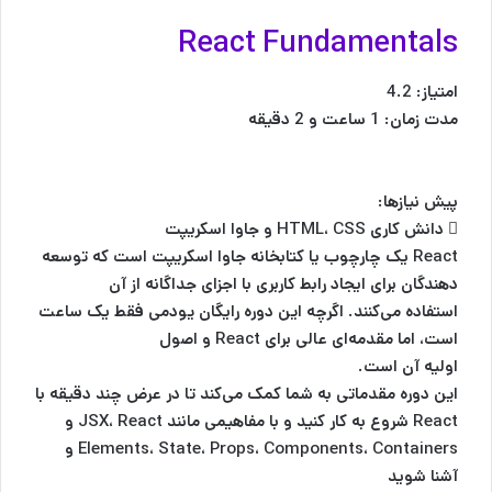
React Fundamentals
امتیاز: 4.2
مدت زمان: 1 ساعت و 2 دقیقه
پیش نیازها:
 دانش کاری HTML، CSS و جاوا اسکریپت
React یک چارچوب یا کتابخانه جاوا اسکریپت است که توسعه
دهندگان برای ایجاد رابط کاربری با اجزای جداگانه از آن
استفاده می‌کنند. اگرچه این دوره رایگان یودمی فقط یک ساعت
است، اما مقدمه‌ای عالی برای React و اصول
اولیه آن است.
این دوره مقدماتی به شما کمک می‌کند تا در عرض چند دقیقه با
React شروع به کار کنید و با مفاهیمی مانند JSX، React و
Elements، State، Props، Components، Containers و
آشنا شوید