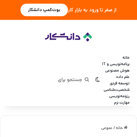
از صفر تا ورود به بازار کار
بوت‌کمپ دانشکار
خانه
برنامه‌نویسی و IT
هوش مصنوعی
علم داده
تغییر پوسته
جستجو
توسعه فردی
شخصیت‌شناسی
برای
رزومه‌نویسی
مهارت نرم
خانه
/
عمومی