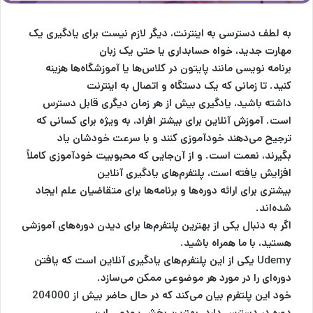
به لطف دسترسی به اینترنت، دیگر لازم نیست برای یادگیری یک
مهارت جدید، خواه حسابداری یا حتی یک زبان
برنامه نویسی مانند پایتون در کلاس‌ها یا آموزشگاه‌ها هزینه
کنید. تا زمانی که یک دستگاه و اتصال به اینترنت
داشته باشید، یادگیری بیش از هر زمان دیگری قابل دسترس
است. آموزش آنلاین برای بیشتر افراد، به ویژه برای کسانی که
ترجیح می‌دهند خودآموزی کنند و با سرعت خودشان یاد
بگیرند، نعمت است. و از آن‌جایی که محبوبیت خودآموزی کاملاً
افزایش یافته است، پلتفرم‌های یادگیری آنلاین
بیشتری برای ارائه دوره‌ها و برنامه‌ها برای متقاضیان علم ایجاد
شده‌اند.
اگر به دنبال یکی از بهترین پلتفرم‌ها برای دیدن دوره‌های آموزشی
هستید، با ما همراه باشید.
Udemy یکی از این پلتفرم‌های یادگیری آنلاین است که یافتن
دوره‌ای را در مورد هر موضوعی ممکن می‌سازد.
خود این پلتفرم بیان می‌کند که در حال حاضر بیش از 204000
دوره در دسترس دارد. بهترین بخش یودمی این