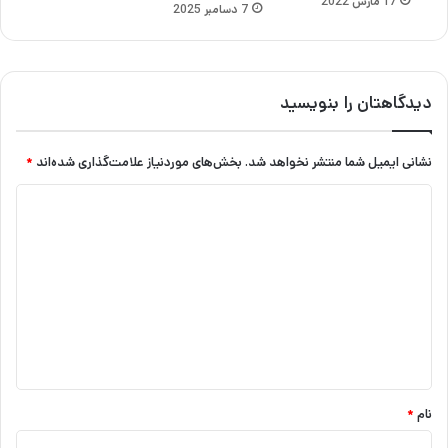
17 مارس 2022
7 دسامبر 2025
دیدگاهتان را بنویسید
نشانی ایمیل شما منتشر نخواهد شد.
بخش‌های موردنیاز علامت‌گذاری شده‌اند
*
د
ی
د
گ
ا
ه
*
نام
*