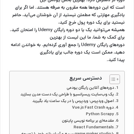
است که این دوره‌ها همه مقرون به صرفه هستند. اما اگر برای
یادگیری مهارتی که مطمئن نیستید از آن خوشتان می‌آید، حاضر
نیستید برای یک دوره پول خرج کنید،
همیشه می‌توانید یک یا دو دوره رایگان Udemy را امتحان کنید.
برای کمک به شما، ما این لیست از بهترین
دوره‌های رایگان Udemy را جمع آوری کرده‌ایم. به خواندن ادامه
دهید، ممکن است یک دوره جالب برای یادگیری
پیدا کنید.
دسترسی سریع
دوره‌های آنلاین رایگان یودمی
یک وب‌سایت ریسپانسیو با طراحی یک دست مدرن بسازید
اصول وردپرس: وردپرس را در یک ساعت یاد بگیرید
دوره Vue.js Fast Crash
Python Scrapy
مقدمه‌ای بر برنامه نویسی پایتون
React Fundamentals
با game maker studio سریع و آسان بازی خود را توسعه