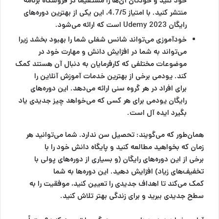
خود کنید و خودتان آن‌ها را مستقیماً در فروشگاه برنامه
منتشر کنید. با امتیاز 4.7/5، این یکی از بهترین دوره‌های
رایگان Udemy 2023 است که ارائه می‌شود.
خودآموزی می‌تواند شانس شغلی شما را بهبود بخشد زیرا
می‌تواند به شما در افزایش دانش و مهارت خود در
موضوعات مختلفی که کارفرمایان به دنبال آن هستند کمک
کند. یودمی برخی از بهترین خدمات آموزش آنلاین را
برای افراد در هر گروه سنی ارائه می‌دهد. این دوره‌های
رایگان یودمی برای هر کسی که می‌خواهد چیز جدیدی یاد
بگیرد ایده آل است.
همان‌طور که می‌گویند: تحصیل سن ندارد. شما می‌توانید هر
زمان که بخواهید مطالعه کنید و پایگاه دانش خود را با
برخی از این دوره‌های رایگان (و بسیاری از دوره‌های پولی با
تخفیف‌های زیاد) افزایش دهید. این دوره‌ها به شما
کمک می‌کند تا اهداف جدیدی را تعیین کنید، موفقیت را به
سطح جدیدی ببرید و برای زندگی بهتر تلاش کنید.