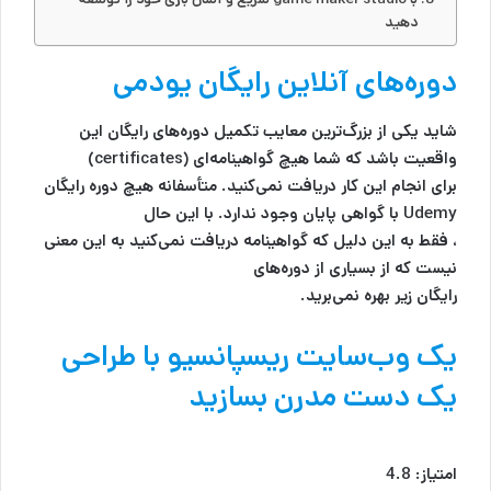
دهید
دوره‌های آنلاین رایگان یودمی
شاید یکی از بزرگ‌ترین معایب تکمیل دوره‌های رایگان این
واقعیت باشد که شما هیچ گواهینامه‌ای (certificates)
برای انجام این کار دریافت نمی‌کنید. متأسفانه هیچ دوره رایگان
Udemy با گواهی پایان وجود ندارد. با این حال
، فقط به این دلیل که گواهینامه دریافت نمی‌کنید به این معنی
نیست که از بسیاری از دوره‌های
رایگان زیر بهره نمی‌برید.
یک وب‌سایت ریسپانسیو با طراحی
یک دست مدرن بسازید
امتیاز: 4.8