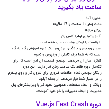
ساعت یاد بگیرید
امتیاز: 4.1
مدت زمان: 1 ساعت و 17 دقیقه
پیش نیازها:
 مهارت‌های اولیه کامپیوتر
 هاست یا لوکال هاست نصب شده است
اصول وردپرس: یادگیری وردپرس یک دوره آموزشی گام به گام
است که به شما درک کاملی از وردپرس و نحوه
کارکرد آسان آن می‌دهد. بهترین قسمت آن این است که برای
تکمیل دوره فقط یک ساعت زمان نیاز دارید. این دوره
رایگان یودمی تمام اطلاعات ضروری برای شروع کار بر روی پلتفرم
را در اختیار شما قرار می‌دهد، از جمله آپلود
وبلاگ و ایجاد صفحات. همچنین نحوه کار با ویرایشگرهای پنل
مدیریت و ایجاد تغییرات را خواهید آموخت.
دوره Vue.js Fast Crash