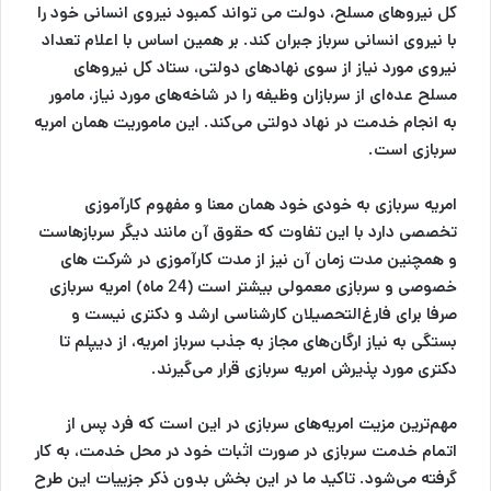
کل نیروهای مسلح، دولت می تواند کمبود نیروی انسانی خود را
با نیروی انسانی سرباز جبران کند. بر همین اساس با اعلام تعداد
نیروی مورد نیاز از سوی نهادهای دولتی، ستاد کل نیروهای
مسلح عده‌ای از سربازان وظیفه را در شاخه‌های مورد نیاز، مامور
به انجام خدمت در نهاد دولتی می‌کند. این ماموریت همان
امریه
سربازی
است.
امریه سربازی به خودی خود همان معنا و مفهوم کارآموزی
تخصصی دارد با این تفاوت که حقوق آن مانند دیگر سربازهاست
و همچنین مدت زمان آن نیز از مدت کارآموزی در شرکت های
خصوصی و سربازی معمولی بیشتر است (24 ماه) امریه سربازی
صرفا برای فارغ‌التحصیلان کارشناسی ارشد و دکتری نیست و
بستگی به نیاز ارگان‌های مجاز به جذب سرباز امریه، از دیپلم تا
دکتری مورد پذیرش امریه سربازی قرار می‌گیرند.
مهم‌ترین مزیت امریه‌های سربازی در این است که فرد پس از
اتمام خدمت سربازی در صورت اثبات خود در محل خدمت، به کار
گرفته می‌شود. تاکید ما در این بخش بدون ذکر جزییات این طرح