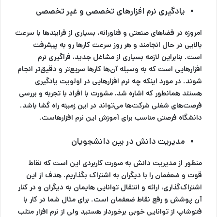
یادگیری نرم افزارهای تخصصی و غیر تخصصی
امروزه در فضاهای صنعتی و فناورانه، بسیاری از فرایندها با سرعت
بالایی در حال انجامند و هر روز سرعت کارها رو به پیشرفت
است. بنابراین لازمه بسیاری از مشاغل جدید، فراگیری نرم
افزارهایی است که به وسیله آن‌ها کارها سریع‌تر و دقیق‌تر انجام
شوند. در مورد اینکه چه نرم افزارهایی در اولویت یادگیری
هستند همانطور که اشاره شد، مشورت با افراد با تجربه و بررسی
فرصت‌های شغلی شرکت‌ها می‌تواند در این زمینه راه گشا باشد.
دانشگاه فرصتی مناسب برای آموزش این نرم افزارهاست.
مدیریت دانش در بین دانشجویان
منظور از مدیریت دانش به صورت کاربردی این است که نقاط
قوت و ضعفمان را با دیگران به اشتراک بگذاریم. هدف از این
اشتراک‌گذاری، ارائه و انتقال توانایی هایمان به دیگران و در کنار
آن پوشش و رفع نقاط ضعفمان است. برای مثال شما در کار با
فتوشاپ از توانایی خوبی برخوردار هستید ولی از نرم افزار متلب