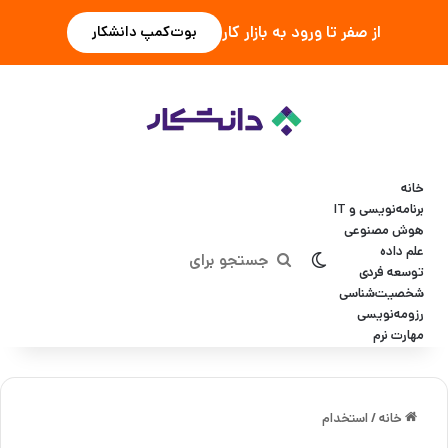
از صفر تا ورود به بازار کار
بوت‌کمپ دانشکار
خانه
برنامه‌نویسی و IT
هوش مصنوعی
علم داده
تغییر پوسته
جستجو
توسعه فردی
شخصیت‌شناسی
برای
رزومه‌نویسی
مهارت نرم
خانه
/
استخدام