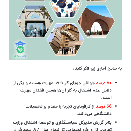
به نتایج آماری زیر فکر کنید:
۷۰ درصد
جوانان جویای کار فاقد مهارت هستند و یکی از
دلایل عدم اشتغال به کار آن‌ها همین فقدان مهارت
است.
66 درصد
از کارفرمایان تجربه را مقدم بر تحصیلات
دانشگاهی می‌دانند
.
بنابر گزارش مدیرکل سیاستگذاری و توسعه اشتغال وزارت
تعاون، کار و رفاه اجتماعی
تا انتهای سال 97،
سهم فارغ