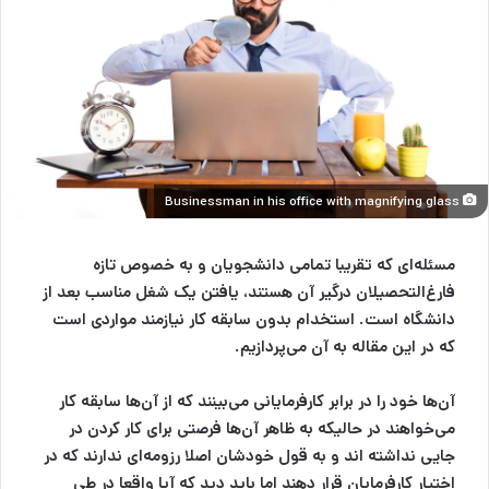
Businessman in his office with magnifying glass
مسئله‌ای که تقریبا تمامی دانشجویان و به خصوص تازه
فارغ‌التحصیلان درگیر آن هستند، یافتن یک شغل مناسب بعد از
دانشگاه است. استخدام بدون سابقه کار نیازمند مواردی است
که در این مقاله به آن می‌پردازیم.
آن‌ها خود را در برابر کارفرمایانی می‌بینند که از آن‌ها سابقه کار
می‌خواهند در حالیکه به ظاهر آن‌ها فرصتی برای کار کردن در
جایی نداشته اند و به قول خودشان اصلا رزومه‌ای ندارند که در
اختیار کارفرمایان قرار دهند اما باید دید که آیا واقعا در طی