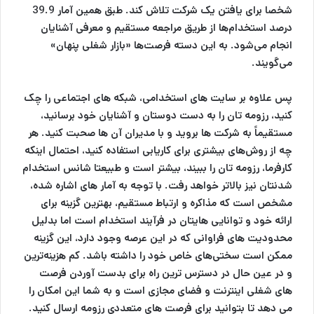
شخصا برای یافتن یک شرکت تلاش کند. طبق همین آمار 39.9
درصد استخدام‌ها از طریق مراجعه مستقیم و معرفی آشنایان
انجام می‌شود. به این دسته فرصت‌ها «بازار شغلی پنهان»
می‌گویند.
پس علاوه بر سایت های استخدامی، شبکه های اجتماعی را چک
کنید، رزومه تان را به دست دوستان و آشنایان خود برسانید،
مستقیماً به شرکت ها بروید و با مدیران آن ها صحبت کنید. هر
چه از روش‌های بیشتری برای کاریابی استفاده کنید، احتمال اینکه
کارفرما، رزومه تان را ببیند، بیشتر است و طبیعتا شانس استخدام
شدنتان نیز بالاتر خواهد رفت. با توجه به آمار های اشاره شده،
مشخص است که مذاکره و ارتباط مستقیم، بهترین گزینه برای
ارائه خود و توانایی هایتان در فرآیند استخدام است اما بدلیل
محدودیت های فراوانی که در این عرصه وجود دارد، این گزینه
ممکن است سختی‌های خاص خود را داشته باشد. کم هزینه‌ترین
و در عین حال در دسترس‎ ترین راه برای بدست آوردن فرصت
های شغلی اینترنت و فضای مجازی است و به شما این امکان را
می دهد تا بتوانید برای فرصت های متعددی رزومه ارسال کنید.