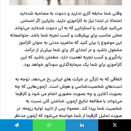
وقتی شما سابقه کاری ندارید و دعوت به مصاحبه شده‌اید
احتمالا در ابتدا نیاز به کارآموزی دارید، بنابراین اگر احساس
می‌کنید شرکت یا استارتاپی که به آن دعوت شده‌اید می‌تواند
محلی مناسب برای پیشرفت و کسب تجربه شما باشد، متواضعانه
این موضوع را بیان کنید که حاضرید مدتی به عنوان کارآموز
مشغول باشید و در ابتدای کار برای شما بیش‌تر از درآمد،
یادگیری و کسب تجربه اهمیت دارد. مطمئن باشید که این
کارآموزی برای شما یک سرمایه‌گذاری سودآور خواهد بود.
اتفاقی که به تازگی در شرکت های ایرانی رخ می‌دهد، توجه به
تست‌های شخصیت‌شناسی و هوش است. آزمون‌هایی که چه
بصورت آنلاین و چه بصورت حضوری انجام می شود و کارفرما
می‌تواند با مطالعه نتایج آزمون، شناختی کلی نسبت به
شخصیت شما پیدا کند. معمولا پس از تایید اولیه رزومه، در
صورت تمایل کارفرما از شما خواسته می‌شود که آزمون مدنظر
آن‌ها را انجام داده و نتیجه را اعلام کنید.
لینکدین
واتس آپ
تلگرام