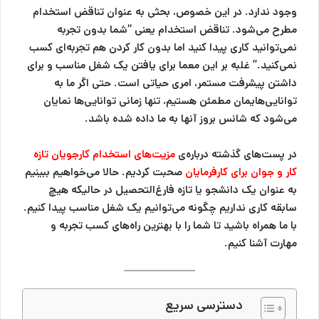
وجود ندارد. در این خصوص، بحثی به عنوان تناقض استخدام
مطرح می‌شود. تناقض استخدام یعنی “شما بدون تجربه
نمی‌توانید کاری پیدا کنید اما بدون کار کردن هم تجربه‌ای کسب
نمی‌کنید.” غلبه بر این معما برای یافتن یک شغل مناسب و برای
داشتن پیشرفت مستمر، امری حیاتی است. حتی اگر ما به
توانایی‌هایمان مطمئن هستیم، تنها زمانی توانایی‌ها نمایان
می‌شود که شانس بروز آنها به ما داده شده باشد.
در پست‌های گذشته درباره‌ی
مزیت‌های استخدام کارجویان تازه
کار و جوان برای کارفرمایان
صحبت کردیم. حالا می‌خواهیم ببینیم
به عنوان یک دانشجو یا تازه فارغ‌التحصیل در حالیکه هیچ
سابقه کاری نداریم چگونه می‌توانیم یک شغل مناسب پیدا کنیم.
با ما همراه باشید تا شما را با بهترین راه‌های کسب تجربه و
مهارت آشنا کنیم.
دسترسی سریع