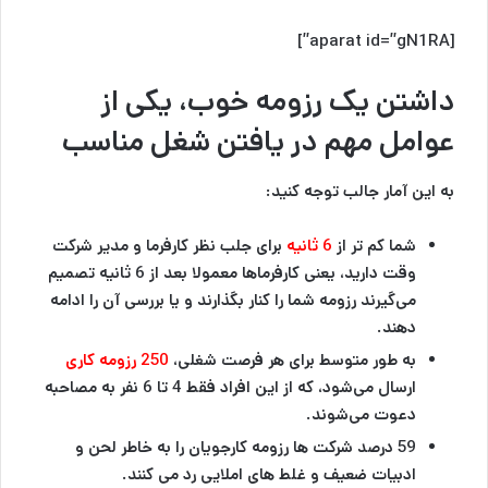
[aparat id=”gN1RA”]
داشتن یک رزومه خوب، یکی از
عوامل مهم در یافتن شغل مناسب
به این آمار جالب توجه کنید:
شما کم تر از
6 ثانیه
برای جلب نظر کارفرما و مدیر شرکت
وقت دارید، یعنی کارفرماها معمولا بعد از 6 ثانیه تصمیم
می‌گیرند رزومه شما را کنار بگذارند و یا بررسی آن را ادامه
دهند.
به طور متوسط برای هر فرصت شغلی،
250 رزومه کاری
ارسال می‌شود، که از این افراد فقط 4 تا 6 نفر به مصاحبه
دعوت می‌شوند.
59 درصد شرکت ها رزومه کارجویان را به خاطر لحن و
ادبیات ضعیف و غلط های املایی رد می کنند.