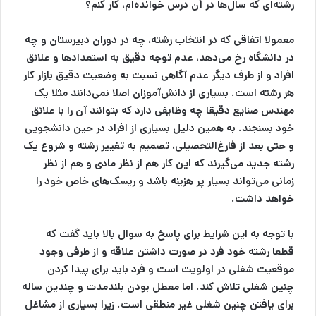
رشته‌ای که سال‌ها در آن درس خوانده‌ام، کار کنم؟
معمولا اتفاقی که در انتخاب رشته، چه در دوران دبیرستان و چه
در دانشگاه رخ می‌دهد، عدم توجه دقیق به استعدادها و علائق
افراد و از طرف دیگر عدم آگاهی نسبت به وضعیت دقیق بازار کار
هر رشته است. بسیاری از دانش‌آموزان اصلا نمی‌دانند مثلا یک
مهندس صنایع دقیقا چه وظایفی دارد که بتوانند آن را با علائق
خود بسنجند. به همین دلیل بسیاری از افراد در حین دانشجویی
و حتی بعد از فارغ‌التحصیلی، تصمیم به تغییر رشته و شروع یک
رشته جدید می‌گیرند که این کار هم از نظر مادی و هم از نظر
زمانی می‌تواند بسیار پر هزینه باشد و ریسک‌های خاص خود را
خواهد داشت.
با توجه به این شرایط برای پاسخ به سوال بالا باید گفت که
قطعا رشته خود فرد در صورت داشتن علاقه و از طرفی وجود
موقعیت شغلی در اولویت است و فرد باید برای پیدا کردن
چنین شغلی تلاش کند. اما معطل بودن بلندمدت و چندین ساله
برای یافتن چنین شغلی غیر منطقی است. زیرا بسیاری از مشاغل