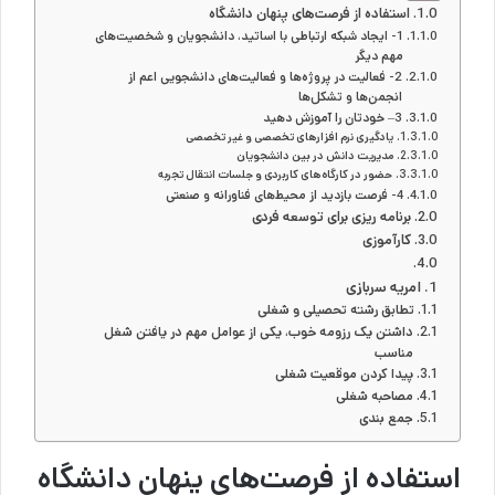
استفاده از فرصت‌های پنهان دانشگاه
1- ایجاد شبکه ارتباطی با اساتید، دانشجویان و شخصیت‌های
مهم دیگر
2- فعالیت در پروژه‌ها و فعالیت‌های دانشجویی اعم از
انجمن‌ها و تشکل‌ها
3– خودتان را آموزش دهید
یادگیری نرم افزارهای تخصصی و غیر تخصصی
مدیریت دانش در بین دانشجویان
حضور در کارگاه‌های کاربردی و جلسات انتقال تجربه
4- فرصت بازدید از محیط‌های فناورانه و صنعتی
برنامه ریزی برای توسعه فردی
کارآموزی
امریه سربازی
تطابق رشته تحصیلی و شغلی
داشتن یک رزومه خوب، یکی از عوامل مهم در یافتن شغل
مناسب
پیدا کردن موقعیت شغلی
مصاحبه شغلی
جمع بندی
استفاده از فرصت
های پنهان دانشگاه