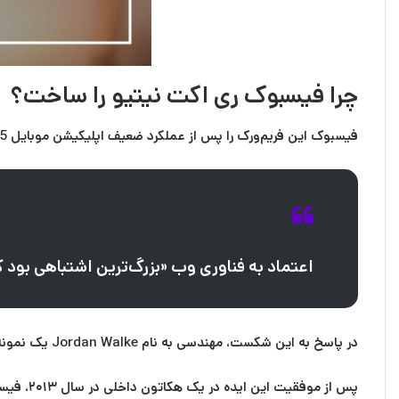
چرا فیسبوک ری‌ اکت نیتیو را ساخت؟
فیسبوک این فریم‌ورک را پس از عملکرد ضعیف اپلیکیشن موبایل HTML5 خود ایجاد کرد. اپ موبایل HTML5 فیسبوک آن‌قدر کند و ضعیف عمل می‌کرد که
اعتماد به فناوری وب «بزرگ‌ترین اشتباهی بود ک
در پاسخ به این شکست، مهندسی به نام
Jordan Walke
یک نمونه اولی
پس از موفقیت این ایده در یک هکاتون داخلی در سال ۲۰۱۳، فیسبوک در سال ۲۰۱۵ ری اکت نیتیو را به‌صورت متن‌باز منتشر کرد و ابتدا از آن در اپ‌هایی مثل