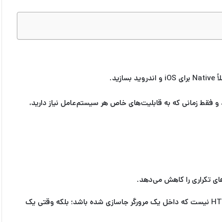
Nativ
برای iOS و اندروید بسازید.
د و فقط زمانی که به قابلیت‌های خاص هر سیستم‌عامل نیاز دارید،
)، ری اکت نیتیو از WebView استفاده نمی‌کند. یعنی رابط کاربری شما HTML/CSS نیست که داخل یک مرورگر جاسازی شده باشد؛ بلکه وقتی یک