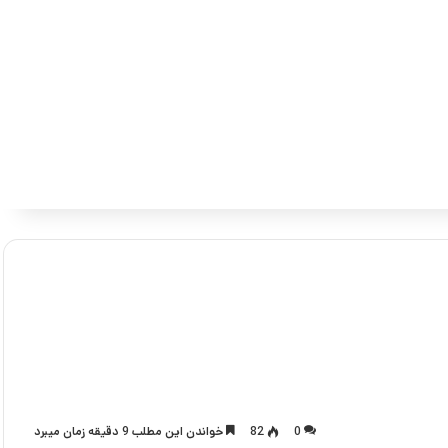
0
82
خواندن این مطلب 9 دقیقه زمان میبرد