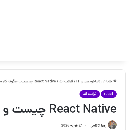
خانه
/
برنامه‌نویسی و IT
/
فرانت اند
/
React Native چیست و چگونه کار می‌کند؟
react
فرانت اند
React Native چیست و چگونه کار می‌کند؟
زهرا کاظمی
24 فوریه 2026