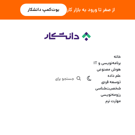
از صفر تا ورود به بازار کار
بوت‌کمپ دانشکار
خانه
برنامه‌نویسی و IT
هوش مصنوعی
علم داده
تغییر پوسته
جستجو
توسعه فردی
شخصیت‌شناسی
برای
رزومه‌نویسی
مهارت نرم