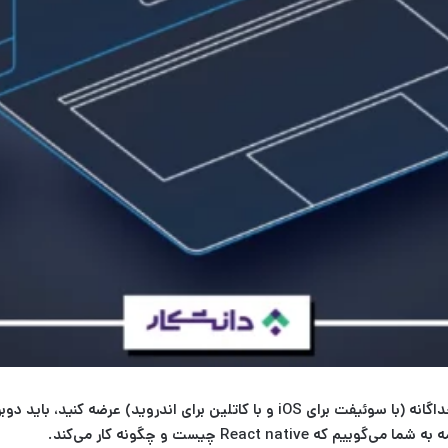
مان و هزینه‌ی بیشتری بپردازید. اما ری‌اکت نیتیو (
امه به شما می‌‌گوییم که
React native چیست
و چگونه کار می‌کند.