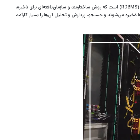
در زمینه فناوری، پایگاه داده اوراکل یکی از محصولات اصلی اوراکل محسوب می‌شود. این پایگاه داده یک سیستم مدیریت پایگاه داده رابطه‌ای (RDBMS) است که روش ساختارمند و سازمان‌یافته‌ای برای ذخیره،
ا ذخیره می‌شوند و جستجو، پردازش و تحلیل آن‌ها را بسیار کارآمد