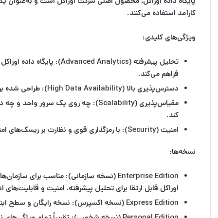
پایگاه داده اوراکل، محصول اصلی شرکت اوراکل است و به‌عنوان یکی 
کارآمد استفاده می‌کنند.
ویژگی‌های کلیدی:
تحلیل پیشرفته (Advanced Analytics):
پایگاه داده اوراکل
فراهم می‌کند.
دسترس‌پذیری بالا (High Data Availability):
طراحی شده برا
مقیاس‌پذیری (Scalability):
چه روی یک سرور واحد و چه در شب
کند.
امنیت (Security):
با رمزگذاری قوی و نظارت بر ریسک‌های ام
نسخه‌ها:
Enterprise Edition (نسخه سازمانی):
اوراکل قابل ارتقا برای تحلیل پیشرفته، امنیت و قابلیت‌های 
Express Edition (نسخه اکسپرس):
نسخه رایگان و سطح ابتدا
Personal Edition (نسخه شخصی):
تقریباً تمام ویژگی‌های 