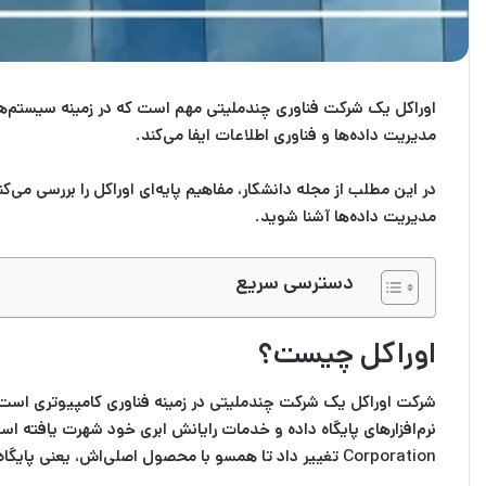
اوراکل یک شرکت فناوری چندملیتی مهم است که در زمینه سیستم‌های
مدیریت داده‌ها و فناوری اطلاعات ایفا می‌کند.
در این مطلب از مجله دانشکار، مفاهیم پایه‌ای اوراکل را بررسی می‌ک
مدیریت داده‌ها آشنا شوید.
دسترسی سریع
اوراکل چیست؟
Corporation تغییر داد تا همسو با محصول اصلی‌اش، یعنی پایگاه داده اوراکل باشد؛ این پایگاه داده اولین سیستم مدیریت پایگاه داده رابطه‌ای (RDBMS) تجاری بود که از زبان SQL استفاده می‌کرد.