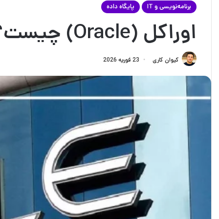
برنامه‌نویسی و IT
پایگاه داده
اوراکل (Oracle) چیست؟ راهنمایی برای مبتدیان
کیوان کاری
23 فوریه 2026