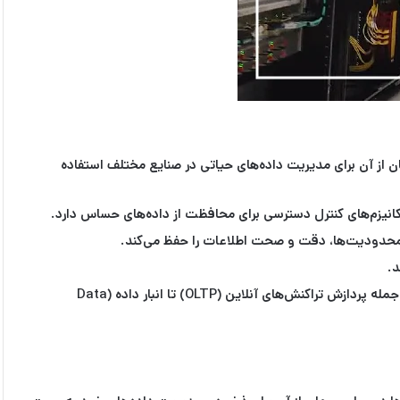
ن از آن برای مدیریت داده‌های حیاتی در صنایع مختلف استفاده
مکانیزم‌های کنترل دسترسی برای محافظت از داده‌های حساس دارد.
و محدودیت‌ها، دقت و صحت اطلاعات را حفظ می‌کند.
د.
پایگاه داده اوراکل از پرس‌وجوها و عملیات پیچیده روی داده‌ها پشتیبانی می‌کند و برای کاربردهایی از جمله پردازش تراکنش‌های آنلاین (OLTP) تا انبار داده (Data