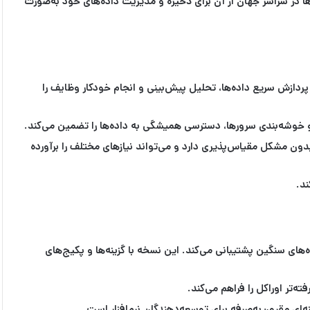
ا در سراسر جهان از آن برای ذخیره و مدیریت داده‌های خود به‌صورت
 پردازش سریع داده‌ها، تحلیل پیش‌بینی و انجام خودکار وظایف را
ی و خوشه‌بندی سرورها، دسترسی همیشگی به داده‌ها را تضمین می‌کند.
دون مشکل مقیاس‌پذیری دارد و می‌تواند نیازهای مختلف را برآورده
ند.
رگ است و از پردازش تراکنش‌های آنلاین با حجم بالا (OLTP) و انبار داده‌های سنگین پشتیبانی می‌کند. این نسخه با گزینه‌ها و پکیج‌های
تر اوراکل را فراهم می‌کند.
ه‌ای مقرون‌به‌صرفه برای توسعه‌دهندگان نرم‌افزار است.