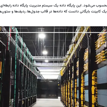
ی یک کابینت بایگانی دانست که داده‌ها در قالب جدول‌ها، ردیف‌ها و ستون‌ه