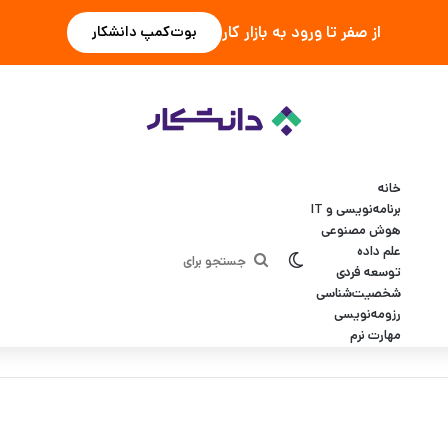
از صفر تا ورود به بازار کار
بوت‌کمپ دانشکار
خانه
برنامه‌نویسی و IT
هوش مصنوعی
علم داده
تغییر پوسته
جستجو
توسعه فردی
شخصیت‌شناسی
برای
رزومه‌نویسی
مهارت نرم