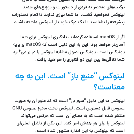
ترکیب‌های منحصر به فردی از دستورات و توزیع‌های جدید
لینوکس نخواهید گشت. اما شما نیازی ندارید تا تمام دستورات
پیشرفته را بشناسید تا یک درک خوب از لینوکس داشته باشید.
اگر از macOS استفاده کرده‌اید، یادگیری لینوکس برای شما
آسان‌تر خواهد بود. این به این دلیل است که macOS بر پایه
یونیکس است. یونیکس اصول مشابه لینوکس را در بر می‌گیرد.
شما تلاقی‌ها بین این دو فناوری را خواهید یافت.
لینوکس “منبع باز” است. این به چه
معناست؟
لینوکس به این دلیل “منبع باز” است که کد منبع آن به صورت
عمومی قابل دسترس است. لینوکس تحت مجوز عمومی GNU
منتشر شده است که به معنای آن است که هرکس می‌تواند
لینوکس را برای هر هدفی اجرا کند. این یکی از دلایل اصلی‌ای
است که لینوکس به این اندازه مشهور شده است.