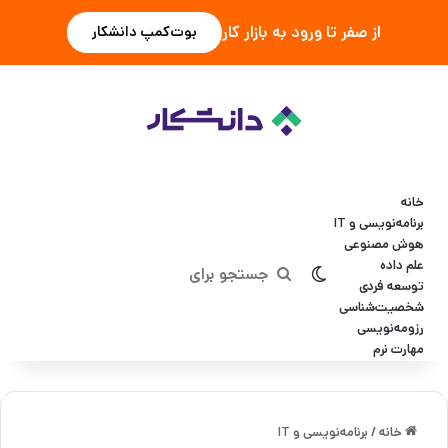
از صفر تا ورود به بازار کار
بوت‌کمپ دانشکار
خانه
برنامه‌نویسی و IT
هوش مصنوعی
علم داده
تغییر پوسته
جستجو
توسعه فردی
شخصیت‌شناسی
برای
رزومه‌نویسی
مهارت نرم
خانه
/
برنامه‌نویسی و IT