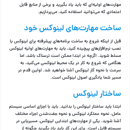
مهارت‌های اولیه‌ای که باید یاد بگیرید و برخی از منابع قابل
اعتمادی که می‌توانید استفاده کنید، می‌پردازیم.
ساخت مهارت‌های لینوکس خود
قبل از اینکه شروع به ساخت برنامه‌های پیشرفته برای لینوکس یا
نصب نرم‌افزارهای پیچیده کنید، باید به مهارت‌های اولیه لینوکس
مسلط شوید. اگرچه در ابتدا ممکن است ترسناک باشد، اما
هنگامی که شروع به کار در یک محیط لینوکسی می‌کنید، به
سرعت با نحوه کار لینوکس آشنا خواهید شد. اولین قدم در
مسیر شما یادگیری اصول لینوکس است.
ساختار لینوکس
ابتدا باید ساختار لینوکس را بدانید. باید با اجزای اساسی سیستم
عامل، نحوه عملکرد لینوکس و نحوه جفت‌شدن اجزاء مختلف
آشنا شوید. یکی از مهارت‌های ابتدایی لینوکس، مسیریابی در
سیستم فایل است. برای این کار باید یاد بگیرید چگونه از