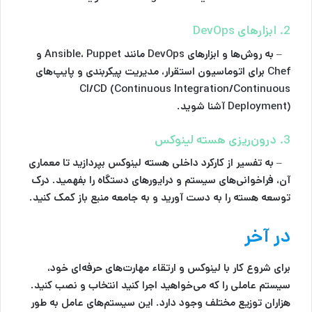
2. ابزارهای DevOps
– به روش‌ها و ابزارهای DevOps مانند Ansible، Puppet و
Chef برای اتوماسیون استقرار، مدیریت پیکربندی و پایپ‌های
CI/CD (Continuous Integration/Continuous
Deployment) آشنا شوید.
3. درون‌ریزی هسته لینوکس
– به تفسیر از کارکرد داخلی هسته لینوکس بپردازید تا معماری
آن، فراخوانی‌های سیستم و درایورهای دستگاه را بفهمید. درک
توسعه هسته را به دست آورید و به جامعه منبع باز کمک کنید.
در آخر
برای شروع کار با لینوکس و ارتقاء مهارت‌های حرفه‌ای خود،
سیستم عاملی را که می‌خواهید اجرا کنید انتخاب و نصب کنید.
هزاران توزیع مختلف وجود دارد. این سیستم‌های عامل به طور