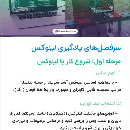
سرفصل‌های یادگیری لینوکس
مرحله اول: شروع کار با لینوکس
1. فهم مبانی
– با مفاهیم اساسی لینوکس آشنا شوید، از جمله سلسله
مراتب سیستم فایل، کاربران و مجوزها و رابط خط فرمان (CLI).
2. انتخاب یک توزیع
– توزیع‌های مختلف لینوکس (دیستروها) مانند اوبونتو، فدورا،
دبیان و سنت‌اوس را بررسی کنید و براساس ترجیحات و نیازهای
خود یکی را برای شروع انتخاب کنید.