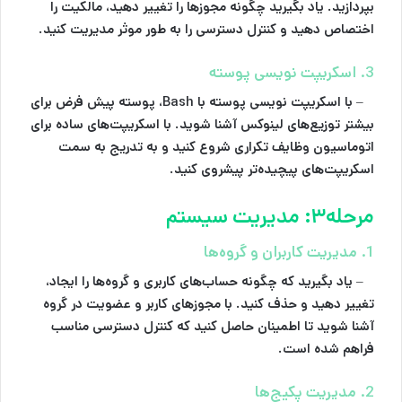
بپردازید. یاد بگیرید چگونه مجوزها را تغییر دهید، مالکیت را
اختصاص دهید و کنترل دسترسی را به طور موثر مدیریت کنید.
3. اسکریپت نویسی پوسته
– با اسکریپت نویسی پوسته با Bash، پوسته پیش فرض برای
بیشتر توزیع‌های لینوکس آشنا شوید. با اسکریپت‌های ساده برای
اتوماسیون وظایف تکراری شروع کنید و به تدریج به سمت
اسکریپت‌های پیچیده‌تر پیشروی کنید.
مرحله۳: مدیریت سیستم
1. مدیریت کاربران و گروه‌ها
– یاد بگیرید که چگونه حساب‌های کاربری و گروه‌ها را ایجاد،
تغییر دهید و حذف کنید. با مجوزهای کاربر و عضویت در گروه
آشنا شوید تا اطمینان حاصل کنید که کنترل دسترسی مناسب
فراهم شده است.
2. مدیریت پکیج‌ها