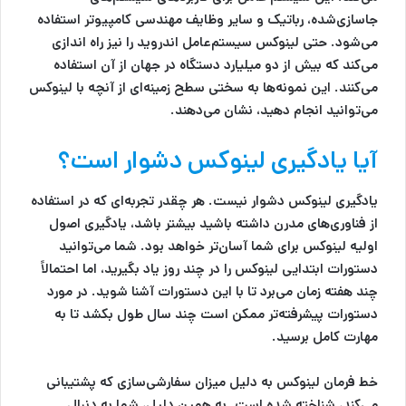
جاسازی‌شده، رباتیک و سایر وظایف مهندسی کامپیوتر استفاده
می‌شود. حتی لینوکس سیستم‌عامل اندروید را نیز راه اندازی
می‌کند که بیش از دو میلیارد دستگاه در جهان از آن استفاده
می‌کنند. این نمونه‌ها به سختی سطح زمینه‌ای از آنچه با لینوکس
می‌توانید انجام دهید، نشان می‌دهند.
آیا یادگیری لینوکس دشوار است؟
یادگیری لینوکس دشوار نیست. هر چقدر تجربه‌ای که در استفاده
از فناوری‌های مدرن داشته باشید بیشتر باشد، یادگیری اصول
اولیه لینوکس برای شما آسان‌تر خواهد بود. شما می‌توانید
دستورات ابتدایی لینوکس را در چند روز یاد بگیرید، اما احتمالاً
چند هفته زمان می‌برد تا با این دستورات آشنا شوید. در مورد
دستورات پیشرفته‌تر ممکن است چند سال طول بکشد تا به
مهارت کامل برسید.
خط فرمان لینوکس به دلیل میزان سفارشی‌سازی که پشتیبانی
می‌کند، شناخته شده است. به همین دلیل، شما به دنبال