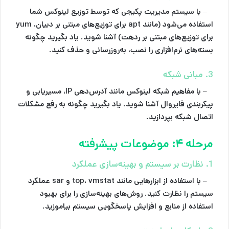
– با سیستم مدیریت پکیجی که توسط توزیع لینوکس شما
استفاده می‌شود (مانند apt برای توزیع‌های مبتنی بر دبیان، yum
برای توزیع‌های مبتنی بر ردهت) آشنا شوید. یاد بگیرید چگونه
بسته‌های نرم‌افزاری را نصب، به‌روزرسانی و حذف کنید.
3. مبانی شبکه
– با مفاهیم شبکه لینوکس مانند آدرس‌دهی IP، مسیریابی و
پیکربندی فایروال آشنا شوید. یاد بگیرید چگونه به رفع مشکلات
اتصال شبکه بپردازید.
مرحله ۴: موضوعات پیشرفته
1. نظارت بر سیستم و بهینه‌سازی عملکرد
– با استفاده از ابزارهایی مانند top، vmstat و sar عملکرد
سیستم را نظارت کنید. روش‌های بهینه‌سازی را برای بهبود
استفاده از منابع و افزایش پاسخگویی سیستم بیاموزید.