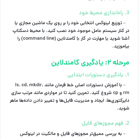
3. راه‌اندازی محیط خود
– توزیع لینوکس انتخابی خود را بر روی یک ماشین مجازی یا
در کنار سیستم عامل موجود خود نصب کنید. با محیط دسکتاپ
آشنا شوید یا مهارت در کار با کامندلاین (command line) را
بیاموزید.
مرحله ۲: یادگیری کامندلاین
1. یادگیری دستورات ابتدایی
– با آموزش دستورات اصلی خط فرمان مانند ls، cd، mkdir،
rm و cp شروع کنید. تمرین کنید تا در مواردی مانند مرتب سازی
دایرکتوری‌ها، ایجاد و مدیریت فایل‌ها و تغییر دادن داده‌ها ماهر
شوید.
2. فهم مجوزهای فایل
– به بررسی عمیق‌تر مجوزهای فایل و مالکیت در لینوکس