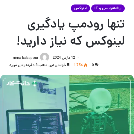
برنامه‌نویسی و IT
لینوکس
تنها رودمپ یادگیری
لینوکس که نیاز دارید!
12 مارس 2024
nima babapour
0
1,754
خواندن این مطلب 8 دقیقه زمان میبرد