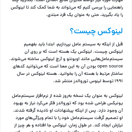
راهنمایی را بررسی کنیم که می‌تواند به شما کمک کند تا لینوکس
را یاد بگیرید، حتی به عنوان یک فرد مبتدی.
لینوکس چیست؟
قبل از اینکه به سیستم عامل بپردازیم، ابتدا باید بفهمیم
لینوکس چیست. لینوکس یک هسته است که بر روی آن
سیستم‌عامل‌هایی مانند اوبونتو و آرچ لینوکس ساخته می‌شوند.
open source بودن آن به این معنا است که می‌توانید کدهای
ساختار مرتبط با هسته آن را بخوانید. هسته لینوکس در سال
۱۹۹۱ توسط لینوس توروالدز منتشر شد.
لینوکس به عنوان یک نسخه به‌روز شده از نرم‌افزار سیستم‌عامل
یونیکس طراحی شده بود که توروالدز فکر می‌کرد نیاز به بهبود
آن وجود دارد. پس از اینکه پیشنهادات او نادیده گرفته شدند،
او تصمیم گرفت سیستم‌عامل خود را با تمام ویژگی‌های مورد
نیازش ایجاد کند. در طول زمان، لینوکس جا افتاده و هر چیز از