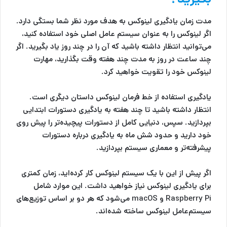
مدت زمان یادگیری لینوکس به هدف مورد نظر شما بستگی دارد.
اگر لینوکس را به عنوان سیستم عامل اصلی خود استفاده کنید،
می‌توانید انتظار داشته باشید که آن را در چند روز یاد بگیرید. اگر
چند ساعت در روز به مدت چند هفته وقت بگذارید، مهارت
لینوکس خود را تقویت خواهید کرد.
یادگیری استفاده از خط فرمان لینوکس داستان دیگری است.
انتظار داشته باشید تا چند هفته به یادگیری دستورات ابتدایی
بپردازید. سپس، دنیایی کامل از دستورات پیچیده‌تر را پیش روی
خود دارید و حدود شش ماه به یادگیری درباره دستورات
پیشرفته‌تر و معماری سیستم بپردازید.
اگر پیش از این با یک سیستم لینوکس کار کرده‌اید، زمان کمتری
برای یادگیری لینوکس نیاز خواهید داشت. این موارد شامل
Raspberry Pi و macOS می‌شود که هر دو بر اساس توزیع‌های
سیستم‌عامل لینوکس ساخته شده‌اند.