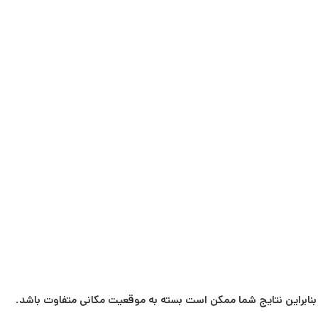
 بنابراین نتایج شما ممکن است بسته به موقعیت مکانی متفاوت باشد.