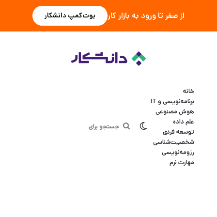
از صفر تا ورود به بازار کار
بوت‌کمپ دانشکار
خانه
برنامه‌نویسی و IT
هوش مصنوعی
علم داده
تغییر پوسته
جستجو
توسعه فردی
شخصیت‌شناسی
برای
رزومه‌نویسی
مهارت نرم