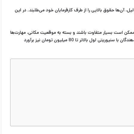
، آن‌ها حقوق بالایی را از طرف کارفرمایان خود می‌طلبند. در این
 این حال، لازم به ذکر است که این اعداد ممکن است بسیار متفاوت باشند و بسته به موقعیت مکانی، مهارت‌ها
درآمد برنامه‌نویسی بک‌اند در ایران برای برنامه‌نویسان جونیور حدود 15 میلیون تومان و برای توسعه‌دهندگان با سنیوریتی لول بالا‌تر تا 80 میلیون تومان نیز برآورد