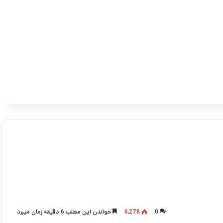
0
6,278
خواندن این مطلب 6 دقیقه زمان میبرد