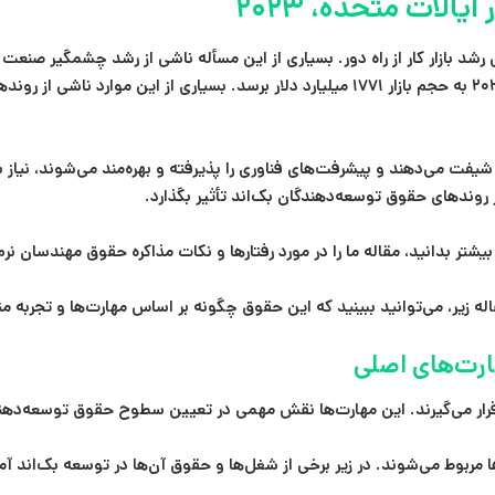
لات متحده، ۲۰۲۳
یل رشد بازار کار از راه دور. بسیاری از این مسأله ناشی از رشد چشمگیر ص
نزدیکی 7.4٪ در حال رشد هستند و پیش‌بینی می‌شود که تا سال ۲۰۲۸ به حجم بازار ۱۷۷۱ میلیار
یفت می‌دهند و پیشرفت‌های فناوری را پذیرفته و بهره‌مند می‌شوند، نیاز
 روندهای حقوق توسعه‌دهندگان بک‌اند تأثیر بگذارد.
تر بدانید، مقاله ما را در مورد رفتارها و نکات مذاکره حقوق مهندسان نرم‌ا
ه زیر، می‌توانید ببینید که این حقوق چگونه بر اساس مهارت‌ها و تجربه م
ارت‌های اصلی
ر می‌گیرند. این مهارت‌ها نقش مهمی در تعیین سطوح حقوق توسعه‌دهندگا
ها مربوط می‌شوند. در زیر برخی از شغل‌ها و حقوق آن‌ها در توسعه بک‌اند 