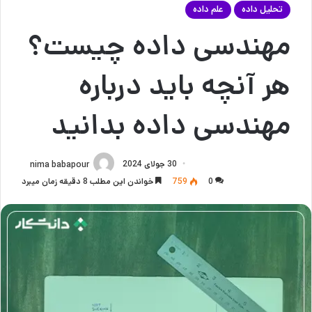
تحلیل داده
علم داده
مهندسی داده چیست؟
هر آنچه باید درباره
مهندسی داده بدانید
30 جولای 2024
nima babapour
0
759
خواندن این مطلب 8 دقیقه زمان میبرد