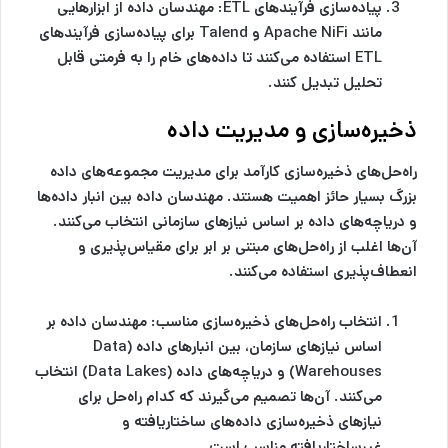
پیاده‌سازی فرآیندهای ETL:
مهندسان داده از ابزارهایی
مانند Apache NiFi و Talend برای پیاده‌سازی فرآیندهای
ETL استفاده می‌کنند تا داده‌های خام را به فرمتی قابل
تحلیل تبدیل کنند.
ذخیره‌سازی و مدیریت داده
راه‌حل‌های ذخیره‌سازی کارآمد برای مدیریت مجموعه‌های داده
بزرگ بسیار حائز اهمیت هستند. مهندسان داده بین انبار داده‌ها
و دریاچه‌های داده بر اساس نیازهای سازمانی انتخاب می‌کنند.
آن‌ها اغلب از راه‌حل‌های مبتنی بر ابر برای مقیاس‌پذیری و
انعطاف‌پذیری استفاده می‌کنند.
انتخاب راه‌حل‌های ذخیره‌سازی مناسب:
مهندسان داده بر
اساس نیازهای سازمان، بین انبارهای داده (Data
Warehouses) و دریاچه‌های داده (Data Lakes) انتخاب
می‌کنند. آن‌ها تصمیم می‌گیرند که کدام راه‌حل برای
نیازهای ذخیره‌سازی داده‌های ساختاریافته و
غیرساختاریافته مناسب است.