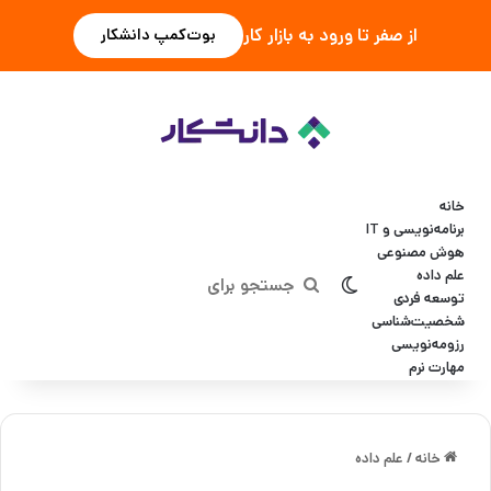
از صفر تا ورود به بازار کار
بوت‌کمپ دانشکار
خانه
برنامه‌نویسی و IT
هوش مصنوعی
علم داده
تغییر پوسته
جستجو
توسعه فردی
شخصیت‌شناسی
برای
رزومه‌نویسی
مهارت نرم
خانه
/
علم داده