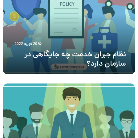
چه
جایگاهی
در
سازمان
دارد؟
20 فوریه 2022
نظام جبران خدمت چه جایگاهی در
سازمان دارد؟
هدهانتینگ
در
جذب
و
استخدام