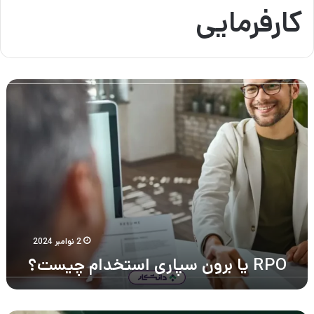
کارفرمایی
RPO
یا
برون
سپاری
استخدام
چیست؟
2 نوامبر 2024
RPO یا برون سپاری استخدام چیست؟