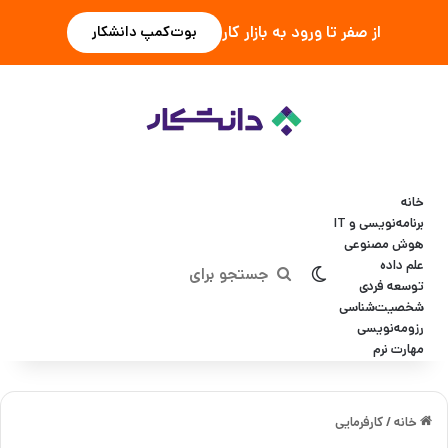
از صفر تا ورود به بازار کار
بوت‌کمپ دانشکار
خانه
برنامه‌نویسی و IT
هوش مصنوعی
علم داده
تغییر پوسته
جستجو
توسعه فردی
شخصیت‌شناسی
برای
رزومه‌نویسی
مهارت نرم
خانه
/
کارفرمایی