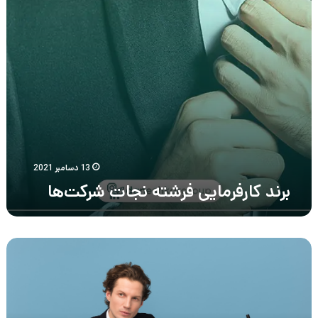
13 دسامبر 2021
برند کارفرمایی فرشته نجات شرکت‌ها
به
عنوان
کارفرما
در
مصاحبه