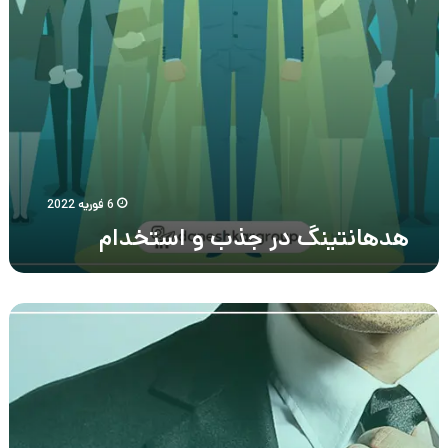
6 فوریه 2022
هدهانتینگ در جذب و استخدام
برند
کارفرمایی
فرشته
نجات
شرکت‌ها