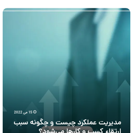
مدیریت
عملکرد
چیست
و
چگونه
سبب
ارتقاء
کسب
و
کارها
می‌شود؟
15 می 2022
مدیریت عملکرد چیست و چگونه سبب
ارتقاء کسب و کارها می‌شود؟