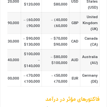
$120,000+
USD
States
$120,000
$80,000
(USD)
United
£60,000 –
£40,000 –
£90,000+
GBP
Kingdom
£90,000
£60,000
(UK)
$90,000 –
$70,000 –
Canada
$130,000+
CAD
$130,000
$90,000
(CA)
$100,000
$80,000 –
Australia
$140,000+
–
AUD
$100,000
(AU)
$140,000
€70,000 –
€50,000 –
Germany
€100,000+
EUR
€100,000
€70,000
(DE)
فاکتورهای مؤثر در درآمد