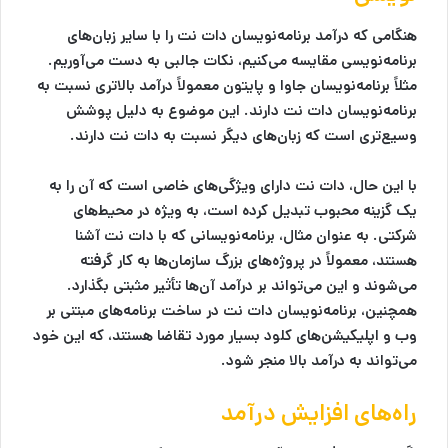
هنگامی که درآمد برنامه‌نویسان دات نت را با سایر زبان‌های
برنامه‌نویسی مقایسه می‌کنیم، نکات جالبی به دست می‌آوریم.
مثلاً برنامه‌نویسان جاوا و پایتون معمولاً درآمد بالاتری نسبت به
برنامه‌نویسان دات نت دارند. این موضوع به دلیل پوشش
وسیع‌تری است که زبان‌های دیگر نسبت به دات نت دارند.
با این حال، دات نت دارای ویژگی‌های خاصی است که آن را به
یک گزینه محبوب تبدیل کرده است، به ویژه در محیط‌های
شرکتی. به عنوان مثال، برنامه‌نویسانی که با دات نت آشنا
هستند، معمولاً در پروژه‌های بزرگ سازمان‌ها به کار گرفته
می‌شوند و این می‌تواند بر درآمد آن‌ها تأثیر مثبتی بگذارد.
همچنین، برنامه‌نویسان دات نت در ساخت برنامه‌های مبتنی بر
وب و اپلیکیشن‌های کلود بسیار مورد تقاضا هستند، که این خود
می‌تواند به درآمد بالا منجر شود.
راه‌های افزایش درآمد