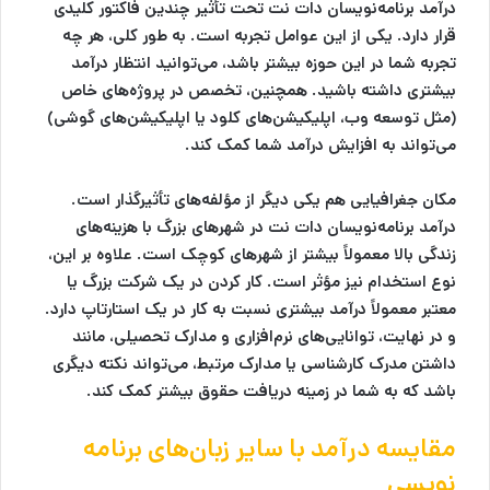
درآمد برنامه‌نویسان دات نت تحت تأثیر چندین فاکتور کلیدی
قرار دارد. یکی از این عوامل تجربه است. به طور کلی، هر چه
تجربه شما در این حوزه بیشتر باشد، می‌توانید انتظار درآمد
بیشتری داشته باشید. همچنین، تخصص در پروژه‌های خاص
(مثل توسعه وب، اپلیکیشن‌های کلود یا اپلیکیشن‌های گوشی)
می‌تواند به افزایش درآمد شما کمک کند.
مکان جغرافیایی هم یکی دیگر از مؤلفه‌های تأثیرگذار است.
درآمد برنامه‌نویسان دات نت در شهرهای بزرگ با هزینه‌های
زندگی بالا معمولاً بیشتر از شهرهای کوچک است. علاوه بر این،
نوع استخدام نیز مؤثر است. کار کردن در یک شرکت بزرگ یا
معتبر معمولاً درآمد بیشتری نسبت به کار در یک استارتاپ دارد.
و در نهایت، توانایی‌های نرم‌افزاری و مدارک تحصیلی، مانند
داشتن مدرک کارشناسی یا مدارک مرتبط، می‌تواند نکته دیگری
باشد که به شما در زمینه دریافت حقوق بیشتر کمک کند.
مقایسه درآمد با سایر زبان‌های برنامه
نویسی