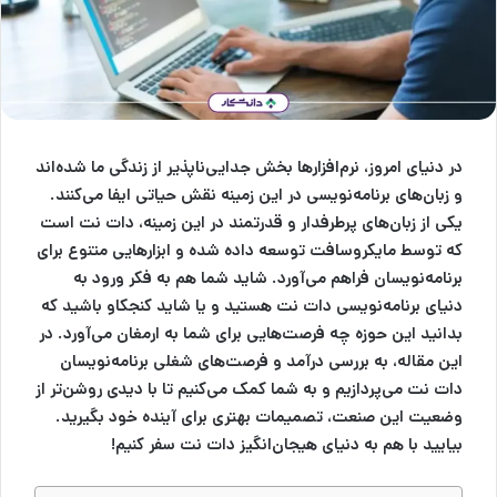
در دنیای امروز، نرم‌افزارها بخش جدایی‌ناپذیر از زندگی ما شده‌اند
و زبان‌های برنامه‌نویسی در این زمینه نقش حیاتی ایفا می‌کنند.
یکی از زبان‌های پرطرفدار و قدرتمند در این زمینه، دات نت است
که توسط مایکروسافت توسعه داده شده و ابزارهایی متنوع برای
برنامه‌نویسان فراهم می‌آورد. شاید شما هم به فکر ورود به
دنیای برنامه‌نویسی دات نت هستید و یا شاید کنجکاو باشید که
بدانید این حوزه چه فرصت‌هایی برای شما به ارمغان می‌آورد. در
این مقاله، به بررسی درآمد و فرصت‌های شغلی برنامه‌نویسان
دات نت می‌پردازیم و به شما کمک می‌کنیم تا با دیدی روشن‌تر از
وضعیت این صنعت، تصمیمات بهتری برای آینده خود بگیرید.
بیایید با هم به دنیای هیجان‌انگیز دات نت سفر کنیم!