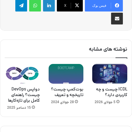
فیس بوک
X
اشتراک گذاری از طریق ایمیل
نوشته های مشابه
ICDL چیست و چه
بوت‌کمپ چیست؟
دواپس DevOps
کاربردی دارد؟
تاریخچه و تعریف
چیست؟ راهنمای
کامل برای تازه‌کارها
5 جولای 2026
28 جولای 2024
15 دسامبر 2025