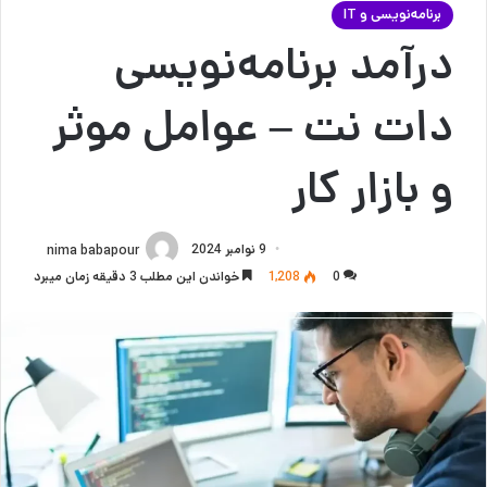
برنامه‌نویسی و IT
درآمد برنامه‌نویسی
دات نت – عوامل موثر
و بازار کار
9 نوامبر 2024
nima babapour
0
1,208
خواندن این مطلب 3 دقیقه زمان میبرد