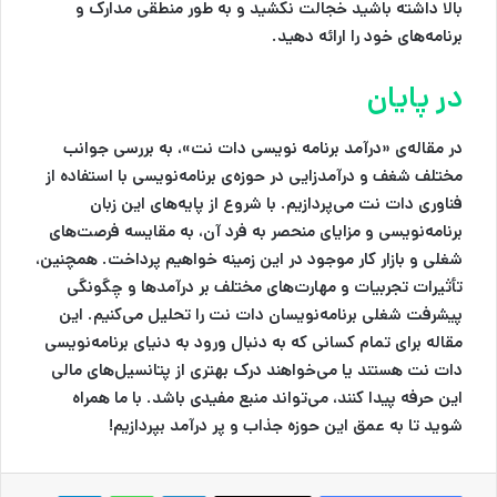
بالا داشته باشید خجالت نکشید و به طور منطقی مدارک و
برنامه‌های خود را ارائه دهید.
در پایان
در مقاله‌ی «درآمد برنامه نویسی دات نت»، به بررسی جوانب
مختلف شغف و درآمدزایی در حوزه‌ی برنامه‌نویسی با استفاده از
فناوری دات نت می‌پردازیم. با شروع از پایه‌های این زبان
برنامه‌نویسی و مزایای منحصر به فرد آن، به مقایسه فرصت‌های
شغلی و بازار کار موجود در این زمینه خواهیم پرداخت. همچنین،
تأثیرات تجربیات و مهارت‌های مختلف بر درآمدها و چگونگی
پیشرفت شغلی برنامه‌نویسان دات نت را تحلیل می‌کنیم. این
مقاله برای تمام کسانی که به دنبال ورود به دنیای برنامه‌نویسی
دات نت هستند یا می‌خواهند درک بهتری از پتانسیل‌های مالی
این حرفه پیدا کنند، می‌تواند منبع مفیدی باشد. با ما همراه
شوید تا به عمق این حوزه جذاب و پر درآمد بپردازیم!
لینکدین
واتس آپ
تلگرام