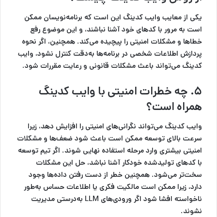
یکی از معایب وایب کدینگ این است که برنامه‌نویسان ممکن
است به مرور با کدهای خود آشنا نباشند، و این موضوع رفع
خطاها و مشکلات امنیتی را پیچیده می‌کند. همچنین، اگر نحوه
پردازش اطلاعات شخصی در برنامه‌ها به‌دقت کنترل نشود، وایب
کدینگ می‌تواند باعث مشکلات قانونی و رعایت مقررات شود.
۵. چه خطرات امنیتی با وایب کدینگ
همراه است؟
وایب کدینگ می‌تواند نگرانی‌های امنیتی را افزایش دهد، زیرا
سرعت بالای توسعه ممکن است باعث شود ضعف‌ها و مشکلات
امنیتی بیشتری وارد مرحله استفاده نهایی شوند. اگر تیم توسعه
با کدهای تولیدشده خودکار آشنا نباشد، حل این مشکلات
سخت‌تر می‌شود. همچنین خطر از دست رفتن داده‌ها وجود
دارد، زیرا ممکن است مالکیت فکری یا اطلاعات حساس به‌طور
ناخواسته افشا شود اگر ورودی‌های LLM به‌درستی مدیریت
نشوند.