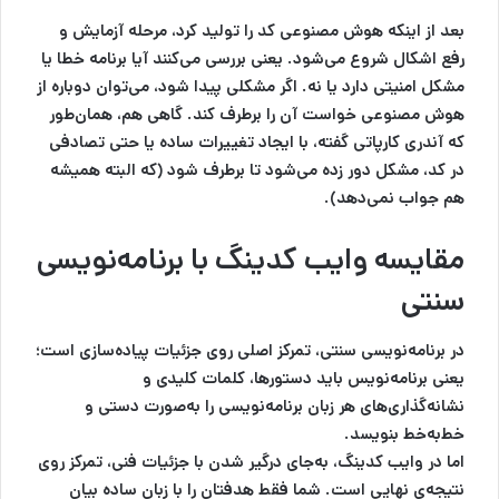
بعد از اینکه هوش مصنوعی کد را تولید کرد، مرحله آزمایش و
رفع اشکال شروع می‌شود. یعنی بررسی می‌کنند آیا برنامه خطا یا
مشکل امنیتی دارد یا نه. اگر مشکلی پیدا شود، می‌توان دوباره از
هوش مصنوعی خواست آن را برطرف کند. گاهی هم، همان‌طور
که آندری کارپاتی گفته، با ایجاد تغییرات ساده یا حتی تصادفی
در کد، مشکل دور زده می‌شود تا برطرف شود (که البته همیشه
هم جواب نمی‌دهد).
مقایسه وایب کدینگ با برنامه‌نویسی
سنتی
در برنامه‌نویسی سنتی، تمرکز اصلی روی جزئیات پیاده‌سازی است؛
یعنی برنامه‌نویس باید دستورها، کلمات کلیدی و
نشانه‌گذاری‌های هر زبان برنامه‌نویسی را به‌صورت دستی و
خط‌به‌خط بنویسد.
اما در وایب کدینگ، به‌جای درگیر شدن با جزئیات فنی، تمرکز روی
نتیجه‌ی نهایی است. شما فقط هدفتان را با زبان ساده بیان