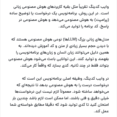
وایب کدینگ تقریباً مثل بقیه کاربردهای هوش مصنوعی زبانی
است. در این روش، برنامه‌نویس یک درخواست یا توضیح ساده
(پرامپت) به هوش مصنوعی می‌دهد و هوش مصنوعی در
پاسخ، کد برنامه را تولید می‌کند.
مدل‌های زبانی بزرگ (LLMها) نوعی هوش مصنوعی هستند که
با دیدن حجم بسیار زیادی از متن و کد آموزش دیده‌اند. به
همین دلیل می‌توانند زبان انسان و زبان‌های برنامه‌نویسی را
بفهمند و تولید کنند. این توانایی باعث می‌شود هوش مصنوعی
بتواند فقط در چند ثانیه، کدی بسازد که واقعاً کار می‌کند.
در وایب کدینگ، وظیفه اصلی برنامه‌نویس این است که
درخواست درست را به هوش مصنوعی بدهد تا نتیجه‌ای که
می‌خواهد ساخته شود. معمولاً لازم نیست این درخواست‌ها
خیلی دقیق و فنی باشند، اما ممکن است لازم باشد چندین بار
امتحان کنید تا کدی تولید شود که دقیقا مطابق خواسته‌ی شما
عمل کند.