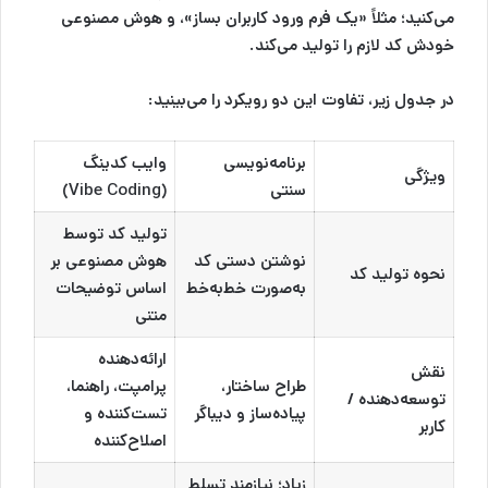
می‌کنید؛ مثلاً «یک فرم ورود کاربران بساز»، و هوش مصنوعی
خودش کد لازم را تولید می‌کند.
در جدول زیر، تفاوت این دو رویکرد را می‌بینید:
برنامه‌نویسی
وایب کدینگ
ویژگی
سنتی
(Vibe Coding)
تولید کد توسط
نوشتن دستی کد
هوش مصنوعی بر
نحوه تولید کد
به‌صورت خط‌به‌خط
اساس توضیحات
متنی
ارائه‌دهنده
نقش
طراح ساختار،
پرامپت، راهنما،
توسعه‌دهنده /
پیاده‌ساز و دیباگر
تست‌کننده و
کاربر
اصلاح‌کننده
زیاد؛ نیازمند تسلط