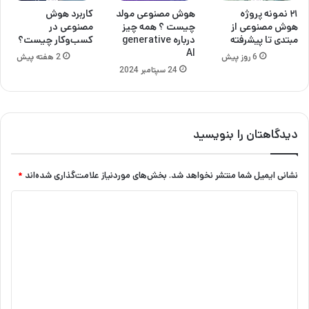
۲۱ نمونه پروژه
هوش مصنوعی مولد
کاربرد هوش
هوش مصنوعی از
چیست ؟ همه چیز
مصنوعی در
مبتدی تا پیشرفته
درباره generative
کسب‌وکار چیست؟
AI
6 روز پیش
2 هفته پیش
24 سپتامبر 2024
دیدگاهتان را بنویسید
نشانی ایمیل شما منتشر نخواهد شد.
بخش‌های موردنیاز علامت‌گذاری شده‌اند
*
د
ی
د
گ
ا
ه