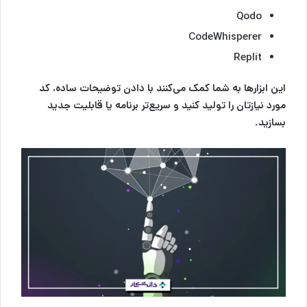
Qodo
CodeWhisperer
Replit
این ابزارها به شما کمک می‌کنند با دادن توضیحات ساده، کد
مورد نیازتان را تولید کنید و سریع‌تر برنامه یا قابلیت جدید
بسازید.