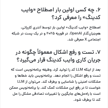
۶. چه کسی اولین بار اصطلاح «وایب
کدینگ» را معرفی کرد؟
اصطلاح «وایب کدینگ» اولین بار توسط آندری کارپاتی،
هم‌بنیان‌گذار OpenAI، در فوریه ۲۰۲۵ و در یک پست در شبکه
اجتماعی X معرفی شد.
۷. تست و رفع اشکال معمولاً چگونه در
جریان کاری وایب کدینگ قرار می‌گیرد؟
بعد از اینکه LLM کد را تولید کرد، وظیفه برنامه‌نویس است که
تست و رفع اشکال را انجام دهد. برنامه‌نویس باید خطاها و
مشکلات امنیتی را شناسایی و برطرف کند. می‌توان از LLM
خواست تا در رفع این مشکلات کمک کند، یا برنامه‌نویس ممکن
است با راه‌حل‌های جایگزین یا تغییرات تصادفی مشکل را حل
کند تا برطرف شود.