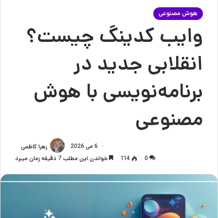
هوش مصنوعی
وایب کدینگ چیست؟
انقلابی جدید در
برنامه‌نویسی با هوش
مصنوعی
6 می 2026
زهرا کاظمی
0
114
خواندن این مطلب 7 دقیقه زمان میبرد