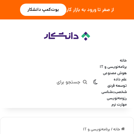
از صفر تا ورود به بازار کار
بوت‌کمپ دانشکار
خانه
برنامه‌نویسی و IT
هوش مصنوعی
علم داده
تغییر پوسته
جستجو
توسعه فردی
شخصیت‌شناسی
برای
رزومه‌نویسی
مهارت نرم
خانه
/
برنامه‌نویسی و IT