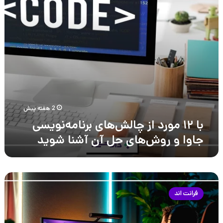
جاوا
و
روش‌های
حل
آن
آشنا
شوید
2 هفته پیش
با ۱۲ مورد از چالش‌های برنامه‌نویسی
جاوا و روش‌های حل آن آشنا شوید
فرانت‌اند
دولوپر
فرانت اند
کیست
و
چه