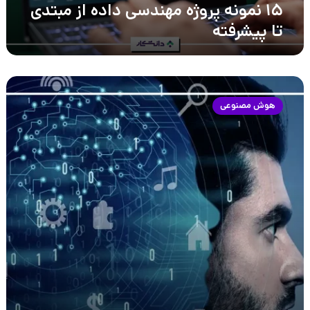
۱۵ نمونه پروژه مهندسی داده از مبتدی
تا پیشرفته
کاربرد
هوش
هوش مصنوعی
مصنوعی
در
کسب‌وکار
چیست؟