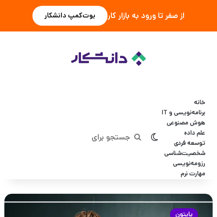
از صفر تا ورود به بازار کار
بوت‌کمپ دانشکار
خانه
برنامه‌نویسی و IT
هوش مصنوعی
علم داده
تغییر پوسته
جستجو
توسعه فردی
شخصیت‌شناسی
برای
رزومه‌نویسی
مهارت نرم
۱۲
نمونه
پایتون