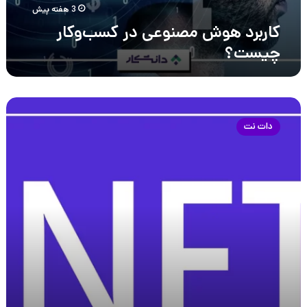
3 هفته پیش
کاربرد هوش مصنوعی در کسب‌وکار
چیست؟
دات‌نت
چیست
دات نت
و
چه
نسخه‌هایی
دارد؟