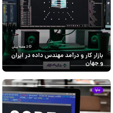
و
جهان
2 هفته پیش
بازار کار و درآمد مهندس داده در ایران
و جهان
با
۱۲
جاوا
مورد
از
چالش‌های
برنامه‌نویسی