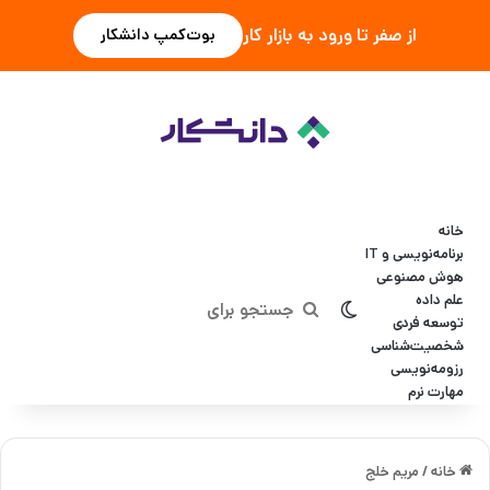
از صفر تا ورود به بازار کار
بوت‌کمپ دانشکار
خانه
برنامه‌نویسی و IT
هوش مصنوعی
علم داده
تغییر پوسته
جستجو
توسعه فردی
شخصیت‌شناسی
برای
رزومه‌نویسی
مهارت نرم
خانه
/
مریم خلج