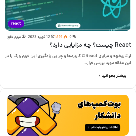
react
0
1,691
12 فوریه 2023
مریم خلج
React چیست؟ چه مزایایی دارد؟
از تاریخچه و مزایای React تا کاربردها و چرایی یادگیری این فریم ورک را در
این مقاله مورد بررسی قرار…
بیشتر بخوانید »