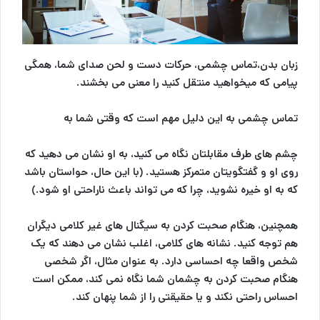
زبان بدن،تماس چشمی، حرکات دست و لحن صدای شما، همگی
پیامی که میخواهید منتقل کنید را معنی می بخشند.
تماس چشمی به این دلیل مهم است که وقتی شما به
چشم های طرف مقابلتان نگاه می کنید، به او نشان می دهید که
روی او و گفتگویتان متمرکز هستید. (با این حال، حواستان باشد
که به او خیره نشوید، چرا که می تواند باعث ناراحتی او شود.)
همچنین، هنگام صحبت کردن به سیگنال های غیر کلامی دیگران
هم توجه کنید. نشانه های کلامی، اغلب نشان می دهند که یک
شخص واقعا چه احساسی دارد. به عنوان مثال، اگر شخصی
هنگام صحبت کردن به چشمان شما نگاه نمی کند، ممکن است
احساس راحتی نکند و یا حقیقتی را از شما پنهان کند.