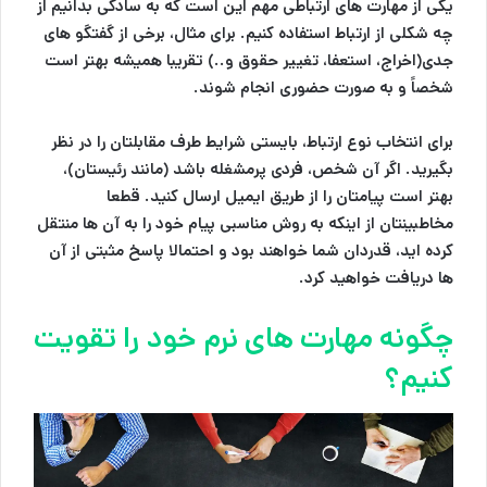
یکی از مهارت های ارتباطی مهم این است که به سادگی بدانیم از
چه شکلی از ارتباط استفاده کنیم. برای مثال، برخی از گفتگو های
جدی(اخراج، استعفا، تغییر حقوق و..) تقریبا همیشه بهتر است
شخصاً و به صورت حضوری انجام شوند.
برای انتخاب نوع ارتباط، بایستی شرایط طرف مقابلتان را در نظر
بگیرید. اگر آن شخص، فردی پرمشغله باشد (مانند رئیستان)،
بهتر است پیامتان را از طریق ایمیل ارسال کنید. قطعا
مخاطبینتان از اینکه به روش مناسبی پیام خود را به آن ها منتقل
کرده اید، قدردان شما خواهند بود و احتمالا پاسخ مثبتی از آن
ها دريافت خواهید کرد.
چگونه مهارت های نرم خود را تقویت
کنیم؟