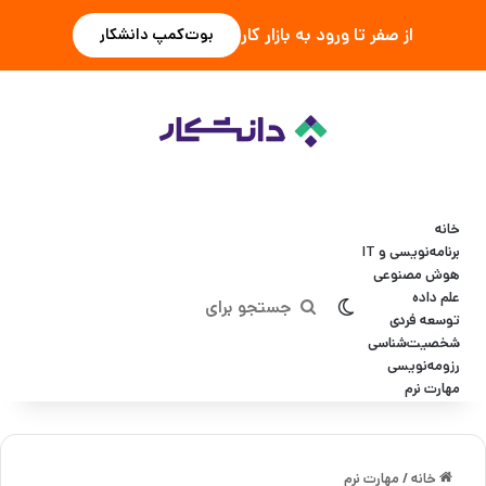
از صفر تا ورود به بازار کار
بوت‌کمپ دانشکار
خانه
برنامه‌نویسی و IT
هوش مصنوعی
علم داده
تغییر پوسته
جستجو
توسعه فردی
شخصیت‌شناسی
برای
رزومه‌نویسی
مهارت نرم
خانه
/
مهارت نرم