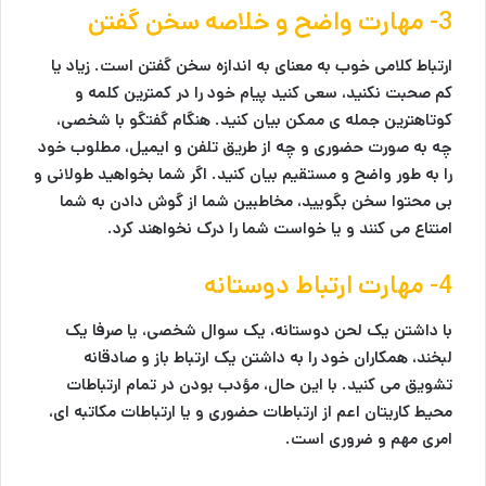
3- مهارت واضح و خلاصه سخن گفتن
ارتباط کلامی خوب به معنای به اندازه سخن گفتن است. زیاد یا
کم صحبت نکنید، سعی کنید پیام خود را در کمترین کلمه و
کوتاهترین جمله ی ممکن بیان کنید. هنگام گفتگو با شخصی،
چه به صورت حضوری و چه از طریق تلفن و ایمیل، مطلوب خود
را به طور واضح و مستقیم بیان کنید. اگر شما بخواهید طولانی و
بی محتوا سخن بگویید، مخاطبین شما از گوش دادن به شما
امتناع می کنند و یا خواست شما را درک نخواهند کرد.
4- مهارت ارتباط دوستانه
با داشتن یک لحن دوستانه، یک سوال شخصی، یا صرفا یک
لبخند، همکاران خود را به داشتن یک ارتباط باز و صادقانه
تشویق می کنید. با این حال، مؤدب بودن در تمام ارتباطات
محیط کاریتان اعم از ارتباطات حضوری و یا ارتباطات مکاتبه ای،
امری مهم و ضروری است.