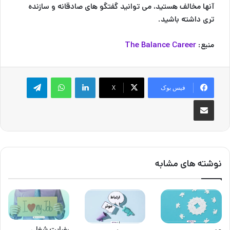
آنها مخالف هستید، می توانید گفتگو های صادقانه و سازنده
تری داشته باشید.
منبع:
The Balance Career
لینکدین
واتس آپ
تلگرام
فیس بوک
X
اشتراک گذاری از طریق ایمیل
نوشته های مشابه
رضایت شغلی