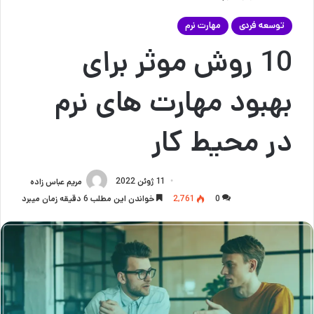
توسعه فردی
مهارت نرم
10 روش موثر برای
بهبود مهارت های نرم
در محیط کار
11 ژوئن 2022
مریم عباس زاده
0
2,761
خواندن این مطلب 6 دقیقه زمان میبرد