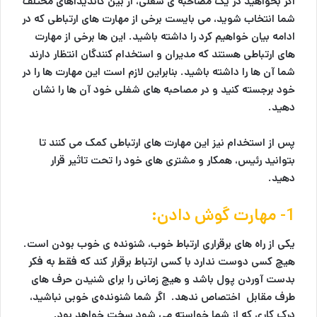
اگر بخواهید در یک مصاحبه ی شغلی، از بین کاندیداهای مختلف
شما انتخاب شوید، می بایست برخی از مهارت های ارتباطی که در
ادامه بیان خواهیم کرد را داشته باشید. این ها برخی از مهارت
های ارتباطی هستند که مدیران و استخدام کنندگان انتظار دارند
شما آن ها را داشته باشید. بنابراين لازم است این مهارت ها را در
خود برجسته کنید و در مصاحبه های شغلی خود آن ها را نشان
دهید.
پس از استخدام نیز این مهارت های ارتباطی کمک می کنند تا
بتوانید رئیس، همکار و مشتری های خود را تحت تاثیر قرار
دهید.
1- مهارت گوش دادن:
یکی از راه های برقراری ارتباط خوب، شنونده ی خوب بودن است.
هیچ کسی دوست ندارد با کسی ارتباط برقرار کند که فقط به فکر
بدست آوردن پول باشد و هیچ زمانی را برای شنیدن حرف های
طرف مقابل اختصاص ندهد. اگر شما شنونده‌ی خوبی نباشید،
درک کاری که از شما خواسته می شود سخت خواهد بود.