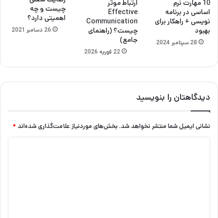
10 مهارت نرم
ارتباط موثر
چیست و چه
اساسی در برنامه
Effective
اهمیتی دارد؟
نویسی + راهکار برای
Communication
26 دسامبر 2021
بهبود
چیست؟ (راهنمای
جامع)
28 سپتامبر 2024
22 فوریه 2026
دیدگاهتان را بنویسید
نشانی ایمیل شما منتشر نخواهد شد.
بخش‌های موردنیاز علامت‌گذاری شده‌اند
*
د
ی
د
گ
ا
ه