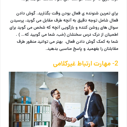
برای تمرین شنونده ی فعال بودن وقت بگذارید. گوش دادن
فعال شامل توجه دقیق به آنچه طرف مقابل می گوید، پرسیدن
سوال های روشن کننده و بازگویی آنچه که شخص می گوید برای
اطمینان از درک درس سخنشان (خب، شما می گویید که… ) .
شما به کمک گوش دادن فعال، بهتر می توانید منظور طرف
مقابلتان را بفهمید و پاسخ مناسبی بدهید.
2- مهارت ارتباط غیرکلامی