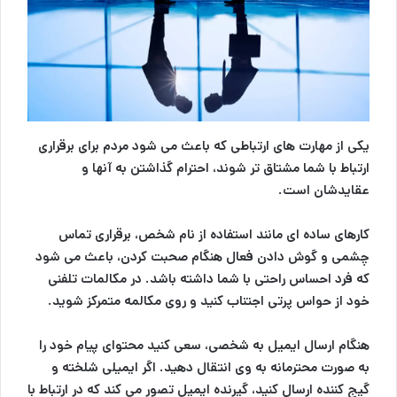
یکی از مهارت های ارتباطی که باعث می شود مردم برای برقراری
ارتباط با شما مشتاق تر شوند، احترام گذاشتن به آنها و
عقایدشان است.
کارهای ساده ای مانند استفاده از نام شخص، برقراری تماس
چشمی و گوش دادن فعال هنگام صحبت کردن، باعث می شود
که فرد احساس راحتی با شما داشته باشد. در مکالمات تلفنی
خود از حواس پرتی اجتناب کنید و روی مکالمه متمرکز شوید.
هنگام ارسال ایمیل به شخصی، سعی کنید محتوای پیام خود را
به صورت محترمانه به وی انتقال دهید. اگر ایمیلی شلخته و
گیج کننده ارسال کنید، گیرنده ایمیل تصور می کند که در ارتباط با