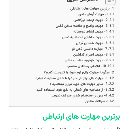
برترین مهارت های ارتباطی
1- مهارت گوش دادن:
2- مهارت ارتباط غیرکلامی
3- مهارت واضح و خلاصه سخن گفتن
4- مهارت ارتباط دوستانه
5- مهارت داشتن اعتماد به نفس
6- مهارت همدلی کردن
7- مهارت داشتن ذهن باز
8- مهارت احترام گذاشتن
9- مهارت بازخورد مناسب دادن
10- انتخاب رسانه ی مناسب
چگونه مهارت های نرم خود را تقویت کنیم؟
1- مهارت های ارتباطی خود را با شغل مطابقت دهید:
2- سایر مهارت های مورد نیاز را بشناسید :
3- از مصاحبه های شغلی به نفع خود استفاده کنید :
4- پس از استخدام شدن متوقف نشوید:
سوالات متداول
برترین مهارت های ارتباطی