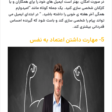
در صورت امکان، بهتر است ایمیل های خود را برای همکاران و یا
کارکنان شخصی سازی کنید. یک جمله کوتاه مانند “امیدوارم
همگی آخر هفته ی خوبی را داشته باشید. ” در ابتدای ایمیل می
تواند پیام را شخصی سازی کند و باعث شود که گیرنده احساس
قدردانی بیشتری کند.
5- مهارت داشتن اعتماد به نفس