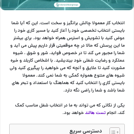
انتخاب کار
معمولا چالش برانگیز و سخت است، این که آیا شما
بایستی انتخاب تخصصی خود را آغاز کنید یا مسیر کاری خود را
عوض کنید با تشویش و استرس همراه خواهد بود. برای بیشتر
ما این پرسش که حالا در چه موقعیتی قرار داریم پیش می آید و
شما را مجبور می کند تا در خصوص فواید، شور و شوق ، شیوه
عملکرد و رضایت شغلی خود بیندیشید. با اشخاص کاربلد و خبره
مشورت کنید تا علایق و آنچه که می خواهید را پیگیری کنید ولی
شیوه های متنوع همواره کمکی به شما نمی کنند. معمولا
بایستی کاری را انتخاب کنید که هماهنگ با استعداد و تبحر های
شما باشد و شما را راضی نگه دارد.
یکی از نکاتی که می تواند به ما در انتخاب شغل مناسب کمک
کند، انجام
تست هالند
خواهد بود.
دسترسی سریع