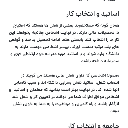
اساتید و انتخاب کار
همان گونه که مستحضرید بعضی از شغل ها هستند که احتیاج
به تحصیلات عالی دارند. در نهایت اشخاص چنانچه بخواهند این
کار ها را انتخاب کنند بایستی حتما ادامه تحصیل بدهند و گواهی
های بلند مرتبه بدست آورند. بیشتر اشخاصی دوست دارند به
دانشگاه وارد شوند و با اساتید دوره مدرسه خود ارتباطی قوی و
صمیمانه داشته باشند‌
معمولا اشخاصی که دارای شغل عالی هستند می گویند در
انتخاب شغل، اساتید نقش بسزایی داشته اند و سبب کامیابی
آنها شده اند. در نهایت بهتر است بدانید که معلمان و اساتید و
اشخاص موفق اطراف شما می توانند در تعیین کار و شغل شما
اثرگذار باشند و راه کامیابی و موفقیت را به شما به خوبی نشان
دهند.
جامعه و انتخاب کار