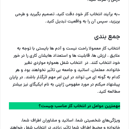
•به برآیند انتخاب کار خود دقت کنید، تصمیم بگیرید و طرحی
بریزید، سپس آن را به واقعیت تبدیل کنید.
جمع بندی
انتخاب کار معمولا راحت نیست و آدم ها بایستی با توجه به
علایق ، ارزش ها، قابلیت ها و استعداد هایشان کاری را در خور
خود انتخاب کنند. در انتخاب شغل همواره مواردی نظیر
خانواده، معلمان، اساتید و جامعه بی تاثیر نخواهند بود و هر
کدام به گونه ای می تواند در این امر مهم اثرگذار باشند. در پایان
پیشنهاد میکنم در مورد مفهومی ژاپنی به نام ایکیگای نیز بیشتر
مطالعه کنید.
مهمترین عوامل در انتخاب کار مناسب چیست؟
ویژگی‌های شخصیتی شما، اساتید و مشاوران اطراف شما،
خانواده و محیط اطراف شما تاثیر زیادی در انتخاب شغل خواهند