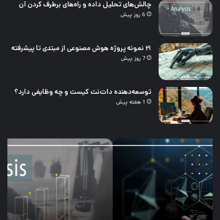
چالش‌های تحلیل داده و راه‌های برطرف کردن آن
6 روز پیش
۲۱ نمونه پروژه هوش مصنوعی از مبتدی تا پیشرفته
7 روز پیش
توسعه‌دهنده دات‌نت کیست و چه وظایفی دارد؟
1 هفته پیش
چالش‌های
۲۱
تحلیل
نمو
داده
پرو
و
هو
راه‌های
مصن
برطرف
از
کردن
مبت
آن
تا