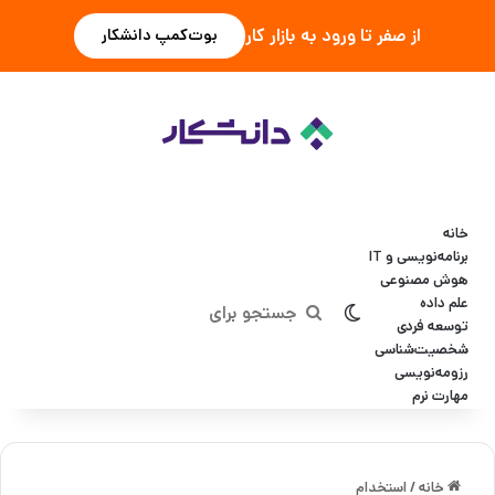
از صفر تا ورود به بازار کار
بوت‌کمپ دانشکار
خانه
برنامه‌نویسی و IT
هوش مصنوعی
علم داده
تغییر پوسته
جستجو
توسعه فردی
شخصیت‌شناسی
برای
رزومه‌نویسی
مهارت نرم
خانه
/
استخدام