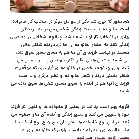
همانطور که بیان شد یکی از عوامل موثر در انتخاب کار خانواده
است. خانواده و وضعیت زندگی شخص می تواند اثربخشی
زیادی در انتخاب کار او داشته باشد. چنانچه اشخاص در وضعیتی
زندگی کنند که اعضای خانواده آن ها دربردارنده شغلی عالی
هستند در نهایت فرزندان آن ها هم به همان مسیر سوق داده
می شوند و شغل هایی نظیر دکتر، مهندس و … را تعیین می
کنند. ولی چنانچه شخصی در خانواده ای قرار دارد که موقعیت
شغلی پایینی دارند و شغل خانواده او نظیر کارگری و… است
فرزندان آنها هم در آینده به سوی همین شغل ها سوق داده می
شوند.
اگرچه بهتر است بدانید در بعضی از خانواده ها، والدین کار فرزند
خود را تعیین می کنند و مسیر زندگی و آینده آن ها را معلوم می
کنند. در این نوع خانواده ها ، فرزندان حق هیچ نوع انتخاب یا
بیان عقیده ای را ندارند و بایستی راهی که خانواده برای او
تعیین کرده است را طی کنند.