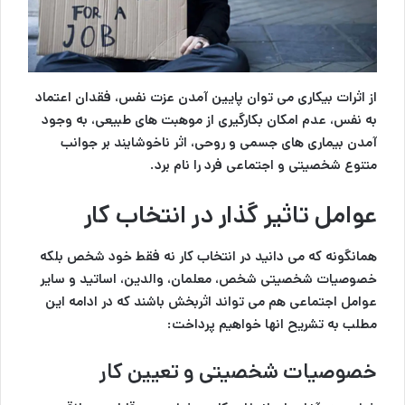
از اثرات بیکاری می توان پایین آمدن عزت نفس، فقدان اعتماد
به نفس، عدم امکان بکارگیری از موهبت های طبیعی، به وجود
آمدن بیماری های جسمی و روحی، اثر ناخوشایند بر جوانب
متنوع شخصیتی و اجتماعی فرد را نام برد.
عوامل تاثیر گذار در انتخاب کار
همانگونه که می دانید در
انتخاب کار
نه فقط خود شخص بلکه
خصوصیات شخصیتی شخص، معلمان، والدین، اساتید و سایر
عوامل اجتماعی هم می تواند اثربخش باشند که در ادامه این
مطلب به تشریح انها خواهیم پرداخت:
خصوصیات شخصیتی و تعیین کار