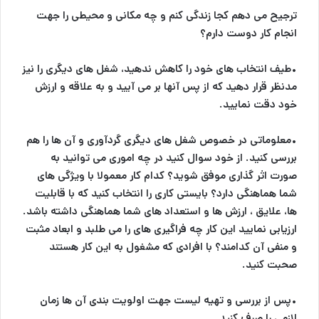
ترجیح می دهم کجا زندگی کنم و چه مکانی و محیطی را جهت
انجام کار دوست دارم؟
•طیف انتخاب های خود را کاهش ندهید، شغل های دیگری را نیز
مدنظر قرار دهید که از پس آنها بر می آیید و به علاقه و ارزش
خود دقت نمایید.
•معلوماتی در خصوص شغل های دیگری گردآوری و آن ها را هم
بررسی کنید. از خود سوال کنید در چه اموری می توانید به
صورت اثر گذاری موفق شوید؟ کدام کار معمولا با ویژگی های
شما هماهنگی دارد؟ بایستی کاری را انتخاب کنید که با قابلیت
ها، علایق ، ارزش ها و استعداد های شما هماهنگی داشته باشد.
ارزیابی نمایید این کار چه فراگیری های را می طلبد و ابعاد مثبت
و منفی آن کدامند؟ با افرادی که مشغول به این کار هستند
صحبت کنید.
•پس از بررسی و تهیه لیست جهت اولویت بندی آن ها زمان
لازمی را صرف کنید.