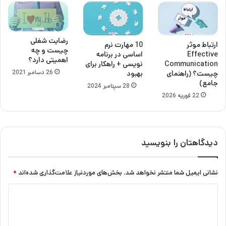
رضایت شغلی
ارتباط موثر
10 مهارت نرم
چیست و چه
Effective
اساسی در برنامه
اهمیتی دارد؟
Communication
نویسی + راهکار برای
26 دسامبر 2021
چیست؟ (راهنمای
بهبود
جامع)
28 سپتامبر 2024
22 فوریه 2026
دیدگاهتان را بنویسید
نشانی ایمیل شما منتشر نخواهد شد.
بخش‌های موردنیاز علامت‌گذاری شده‌اند
*
د
ی
د