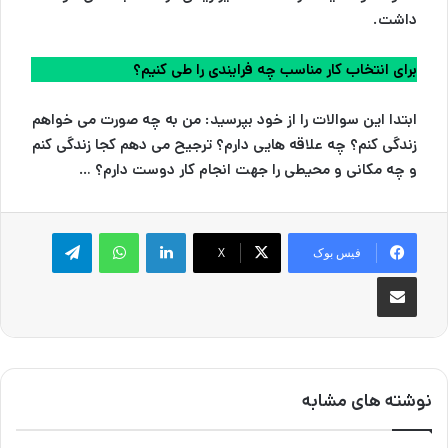
داشت.
برای انتخاب کار مناسب چه فرایندی را طی کنیم؟
ابتدا این سوالات را از خود بپرسید: من به چه صورت می خواهم
زندگی کنم؟ چه علاقه هایی دارم؟ ترجیح می دهم کجا زندگی کنم
و چه مکانی و محیطی را جهت انجام کار دوست دارم؟ …
لینکدین
واتس آپ
تلگرام
فیس بوک
X
اشتراک گذاری از طریق ایمیل
نوشته های مشابه